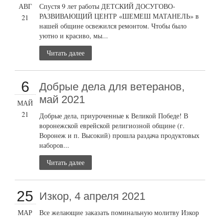
АВГ
Спустя 9 лет работы ДЕТСКИЙ ДОСУГОВО-
РАЗВИВАЮЩИЙ ЦЕНТР «ШЕМЕШ МАТАНЕЛЬ» в
21
нашей общине освежился ремонтом. Чтобы было
уютно и красиво, мы...
Читать далее
6
Добрые дела для ветеранов,
май 2021
МАЙ
21
Добрые дела, приуроченные к Великой Победе! В
воронежской еврейской религиозной общине (г.
Воронеж и п. Высокий) прошла раздача продуктовых
наборов...
Читать далее
25
Изкор, 4 апреля 2021
МАР
Все желающие заказать поминальную молитву Изкор