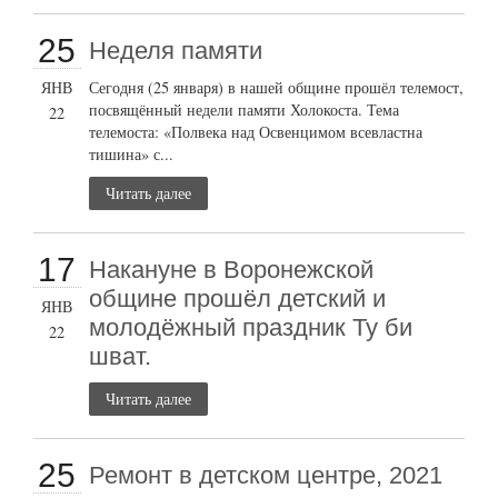
25
Неделя памяти
ЯНВ
Сегодня (25 января) в нашей общине прошёл телемост,
посвящённый недели памяти Холокоста. Тема
22
телемоста: «Полвека над Освенцимом всевластна
тишина» с...
Читать далее
17
Накануне в Воронежской
общине прошёл детский и
ЯНВ
молодёжный праздник Ту би
22
шват.
Читать далее
25
Ремонт в детском центре, 2021