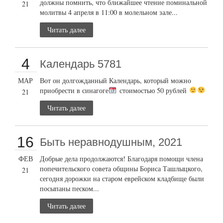
должны помнить, что ближайшее чтение поминальной
21
молитвы 4 апреля в 11:00 в молельном зале...
Читать далее
4
Календарь 5781
МАР
Вот он долгожданный Календарь, который можно
приобрести в синагоге
стоимостью 50 рублей
21
Читать далее
16
Быть неравнодушным, 2021
ФЕВ
Добрые дела продолжаются! Благодаря помощи члена
попечительского совета общины Бориса Ташлыцкого,
21
сегодня дорожки на старом еврейском кладбище были
посыпаны песком...
Читать далее