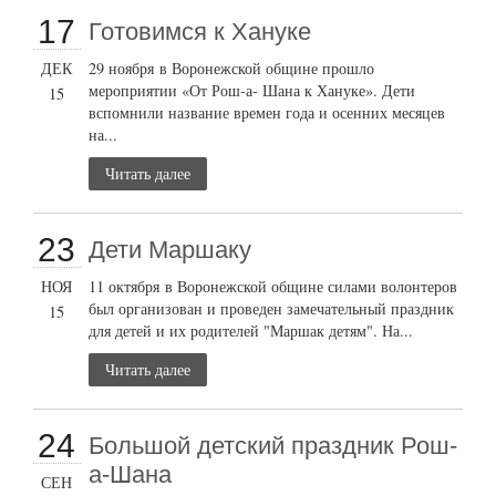
17
Готовимся к Хануке
ДЕК
29 ноября в Воронежской общине прошло
мероприятии «От Рош-а- Шана к Хануке». Дети
15
вспомнили название времен года и осенних месяцев
на...
Читать далее
23
Дети Маршаку
НОЯ
11 октября в Воронежской общине силами волонтеров
был организован и проведен замечательный праздник
15
для детей и их родителей "Маршак детям". На...
Читать далее
24
Большой детский праздник Рош-
а-Шана
СЕН