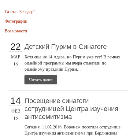
Газета “Беседер”
Фотографии
Все новости
22
Детский Пурим в Синагоге
МАР
Хотя ещё не 14 Адара, но Пурим уже тут! В рамках
семейной программы мы вчера отметили по
16
семейному праздник Пурим...
Читать далее
14
Посещение синагоги
сотрудницей Центра изучения
ФЕВ
антисемитизма
16
Сегодня, 11.02.2016, Воронеж посетила сотрудница
Центра изучения антисемитизма при Берлинском