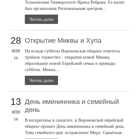
Техническом Университете Ирина Реброва. Ее визит
был организован Региональным центром...
Читать далее
28
Открытие Миквы и Хупа
ЯНВ
На исходе субботы Воронежская община отметила
тройное торжество - открытие новой Миквы,
16
образование новой Еврейской семьи и проводы
субботы. Миква,...
Читать далее
13
День именинника и семейный
день
ЯНВ
16
В воскресенье в синагоге, в Воронежской еврейской
общине прошёл День именинника и семейный день.
Тема семейного дня: исправление Мира. Серьёзная...