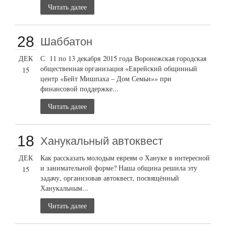
Читать далее
28
Шаббатон
ДЕК
С 11 по 13 декабря 2015 года Воронежская городская
общественная организация «Еврейский общинный
15
центр «Бейт Мишпаха – Дом Семьи»» при
финансовой поддержке...
Читать далее
18
Ханукальный автоквест
ДЕК
Как рассказать молодым евреям о Хануке в интересной
и занимательной форме? Наша община решила эту
15
задачу, организовав автоквест, посвящённый
Ханукальным...
Читать далее