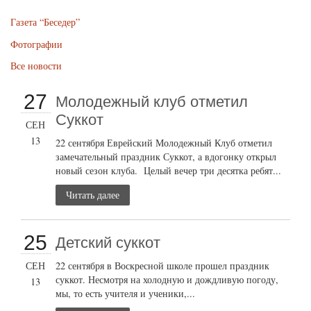
Газета “Беседер”
Фотографии
Все новости
27
Молодежный клуб отметил
Суккот
СЕН
13
22 сентября Еврейский Молодежный Клуб отметил
замечательный праздник Суккот, а вдогонку открыл
новый сезон клуба. Целый вечер три десятка ребят...
Читать далее
25
Детский суккот
СЕН
22 сентября в Воскресной школе прошел праздник
суккот. Несмотря на холодную и дождливую погоду,
13
мы, то есть учителя и ученики,...