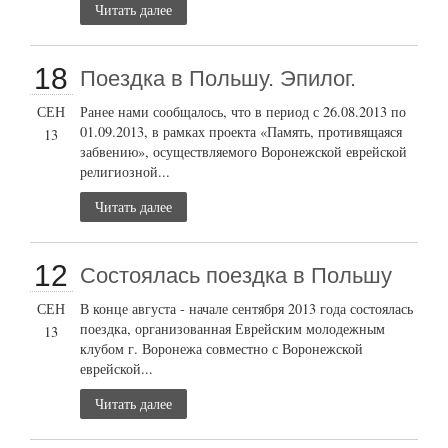
Читать далее
18
Поездка в Польшу. Эпилог.
СЕН
Ранее нами сообщалось, что в период с 26.08.2013 по
01.09.2013, в рамках проекта «Память, противящаяся
13
забвению», осуществляемого Воронежской еврейской
религиозной...
Читать далее
12
Состоялась поездка в Польшу
СЕН
В конце августа - начале сентября 2013 года состоялась
поездка, организованная Еврейским молодежным
13
клубом г. Воронежа совместно с Воронежской
еврейской...
Читать далее