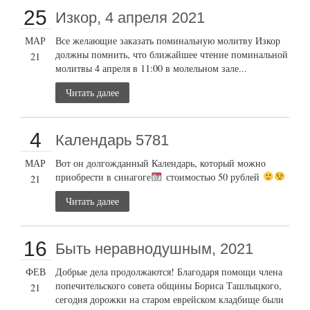
25
Изкор, 4 апреля 2021
МАР
Все желающие заказать поминальную молитву Изкор
должны помнить, что ближайшее чтение поминальной
21
молитвы 4 апреля в 11:00 в молельном зале...
Читать далее
4
Календарь 5781
МАР
Вот он долгожданный Календарь, который можно
приобрести в синагоге
стоимостью 50 рублей
21
Читать далее
16
Быть неравнодушным, 2021
ФЕВ
Добрые дела продолжаются! Благодаря помощи члена
попечительского совета общины Бориса Ташлыцкого,
21
сегодня дорожки на старом еврейском кладбище были