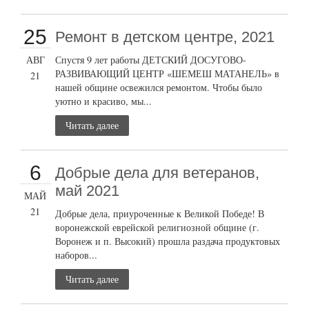
25
Ремонт в детском центре, 2021
АВГ
Спустя 9 лет работы ДЕТСКИЙ ДОСУГОВО-
РАЗВИВАЮЩИЙ ЦЕНТР «ШЕМЕШ МАТАНЕЛЬ» в
21
нашей общине освежился ремонтом. Чтобы было
уютно и красиво, мы...
Читать далее
6
Добрые дела для ветеранов,
май 2021
МАЙ
21
Добрые дела, приуроченные к Великой Победе! В
воронежской еврейской религиозной общине (г.
Воронеж и п. Высокий) прошла раздача продуктовых
наборов...
Читать далее