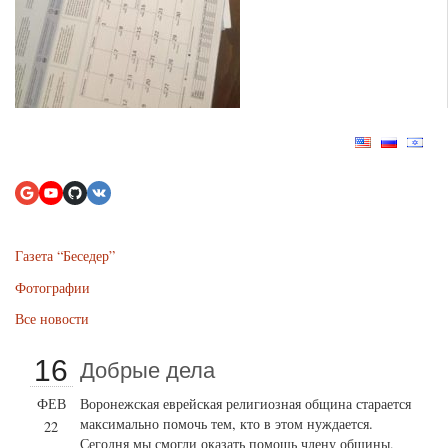
Газета “Беседер”
Фотографии
Все новости
16
Добрые дела
ФЕВ
Воронежская еврейская религиозная община старается
максимально помочь тем, кто в этом нуждается.
22
Сегодня мы смогли оказать помощь члену общины,