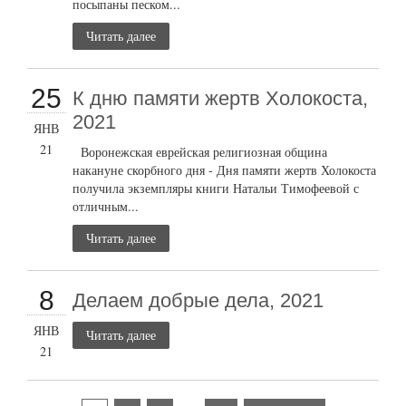
посыпаны песком...
Читать далее
25
К дню памяти жертв Холокоста,
2021
ЯНВ
21
Воронежская еврейская религиозная община
накануне скорбного дня - Дня памяти жертв Холокоста
получила экземпляры книги Натальи Тимофеевой с
отличным...
Читать далее
8
Делаем добрые дела, 2021
ЯНВ
Читать далее
21