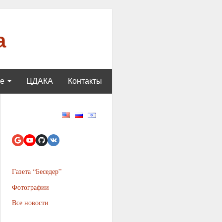
а
ще
ЦДАКА
Контакты
Газета “Беседер”
Фотографии
Все новости