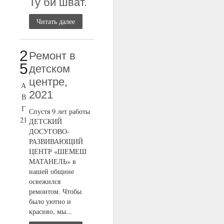
Ту би шват.
Читать далее
2
Ремонт в
5
детском
центре,
А
2021
В
Г
Спустя 9 лет работы
21
ДЕТСКИЙ
ДОСУГОВО-
РАЗВИВАЮЩИЙ
ЦЕНТР «ШЕМЕШ
МАТАНЕЛЬ» в
нашей общине
освежился
ремонтом. Чтобы
было уютно и
красиво, мы...