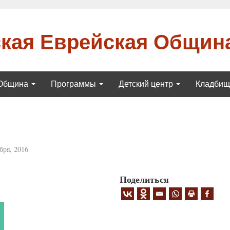
кая Еврейская Общин
Община
Программы
Детский центр
Кладби
бря, 2016
Поделиться