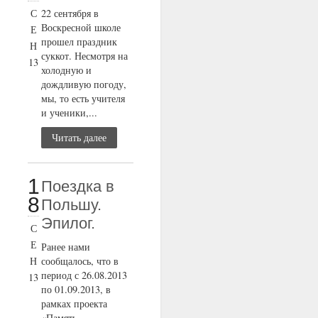
С
22 сентября в
Воскресной школе
Е
прошел праздник
Н
суккот. Несмотря на
13
холодную и
дождливую погоду,
мы, то есть учителя
и ученики,...
Читать далее
1
Поездка в
8
Польшу.
Эпилог.
С
Е
Ранее нами
Н
сообщалось, что в
период с 26.08.2013
13
по 01.09.2013, в
рамках проекта
«Память,