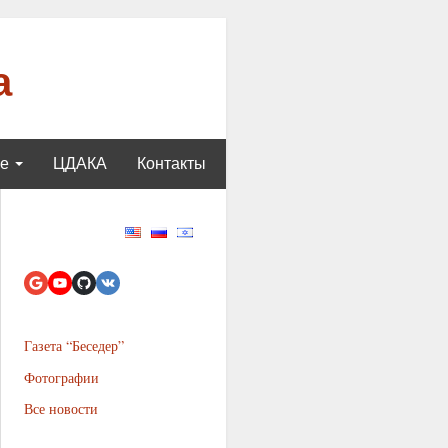
а
ще
ЦДАКА
Контакты
Газета “Беседер”
Фотографии
Все новости