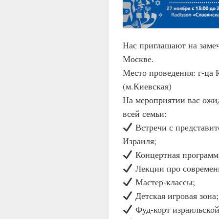
Нас приглашают на замеч
Москве.
Место проведения: г-ца 
(м.Киевская)
На мероприятии вас ожи
всей семьи:
Встречи с представит
Израиля;
Концертная программа
Лекции про современ
Мастер-классы;
Детская игровая зона;
Фуд-корт израильской