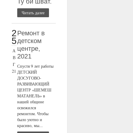
Ту би шват.
Читать далее
2
Ремонт в
5
детском
центре,
А
2021
В
Г
Спустя 9 лет работы
21
ДЕТСКИЙ
ДОСУГОВО-
РАЗВИВАЮЩИЙ
ЦЕНТР «ШЕМЕШ
МАТАНЕЛЬ» в
нашей общине
освежился
ремонтом. Чтобы
было уютно и
красиво, мы...