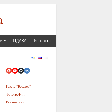
а
ще
ЦДАКА
Контакты
Газета “Беседер”
Фотографии
Все новости