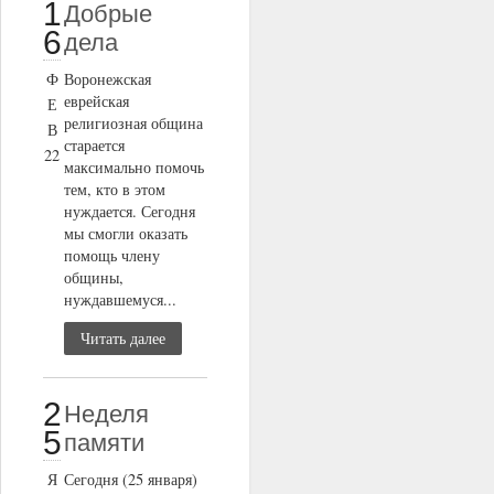
1
Добрые
6
дела
Ф
Воронежская
еврейская
Е
религиозная община
В
старается
22
максимально помочь
тем, кто в этом
нуждается. Сегодня
мы смогли оказать
помощь члену
общины,
нуждавшемуся...
Читать далее
2
Неделя
5
памяти
Я
Сегодня (25 января)