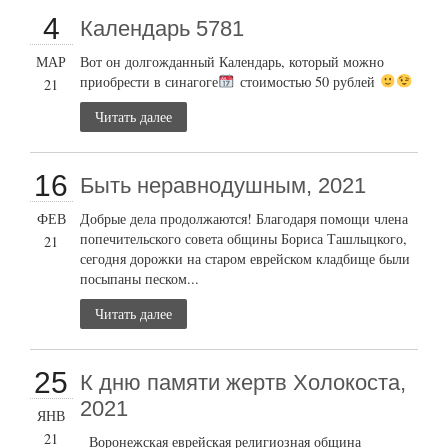
4
Календарь 5781
МАР
Вот он долгожданный Календарь, который можно
приобрести в синагоге
стоимостью 50 рублей
21
Читать далее
16
Быть неравнодушным, 2021
ФЕВ
Добрые дела продолжаются! Благодаря помощи члена
попечительского совета общины Бориса Ташлыцкого,
21
сегодня дорожки на старом еврейском кладбище были
посыпаны песком...
Читать далее
25
К дню памяти жертв Холокоста,
2021
ЯНВ
21
Воронежская еврейская религиозная община