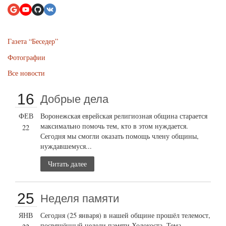
Газета “Беседер”
Фотографии
Все новости
16
Добрые дела
ФЕВ
Воронежская еврейская религиозная община старается
максимально помочь тем, кто в этом нуждается.
22
Сегодня мы смогли оказать помощь члену общины,
нуждавшемуся...
Читать далее
25
Неделя памяти
ЯНВ
Сегодня (25 января) в нашей общине прошёл телемост,
посвящённый недели памяти Холокоста. Тема