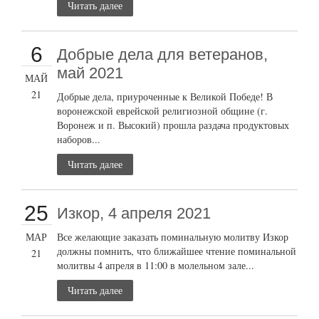
Читать далее
6
Добрые дела для ветеранов,
май 2021
МАЙ
21
Добрые дела, приуроченные к Великой Победе! В
воронежской еврейской религиозной общине (г.
Воронеж и п. Высокий) прошла раздача продуктовых
наборов...
Читать далее
25
Изкор, 4 апреля 2021
МАР
Все желающие заказать поминальную молитву Изкор
должны помнить, что ближайшее чтение поминальной
21
молитвы 4 апреля в 11:00 в молельном зале...
Читать далее