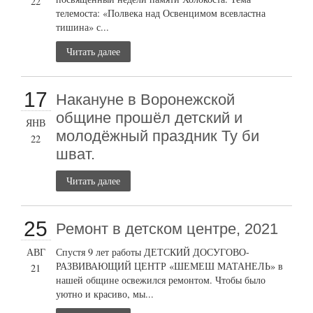
22
телемоста: «Полвека над Освенцимом всевластна
тишина» с...
Читать далее
17
Накануне в Воронежской
общине прошёл детский и
ЯНВ
молодёжный праздник Ту би
22
шват.
Читать далее
25
Ремонт в детском центре, 2021
АВГ
Спустя 9 лет работы ДЕТСКИЙ ДОСУГОВО-
РАЗВИВАЮЩИЙ ЦЕНТР «ШЕМЕШ МАТАНЕЛЬ» в
21
нашей общине освежился ремонтом. Чтобы было
уютно и красиво, мы...