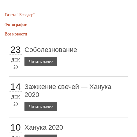
Газета “Беседер”
Фотографии
Все новости
23
Соболезнование
ДЕК
Читать далее
20
14
Зажжение свечей — Ханука
2020
ДЕК
20
Читать далее
10
Ханука 2020