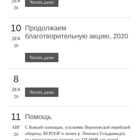
ДЕК
Читать далее
20
10
Продолжаем
благотворительную акцию, 2020
ДЕК
20
Читать далее
8
ДЕК
Читать далее
20
11
Помощь
АВГ
С Божьей помощью, усилиями Воронежской еврейской
общины, КЕРООР и лично р. Пинхаса Гольдшмидта
20
мы предоставили помощь на 225,000₽ для людей,...