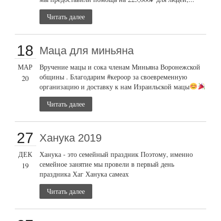
Читать далее
18
Маца для миньяна
МАР
Вручение мацы и сока членам Миньяна Воронежской
общины . Благодарим #кероор за своевременную
20
организацию и доставку к нам Израильской мацы
Читать далее
27
Ханука 2019
ДЕК
Ханука - это семейный праздник Поэтому, именно
семейное занятие мы провели в первый день
19
праздника Хаг Ханука самеах
Читать далее