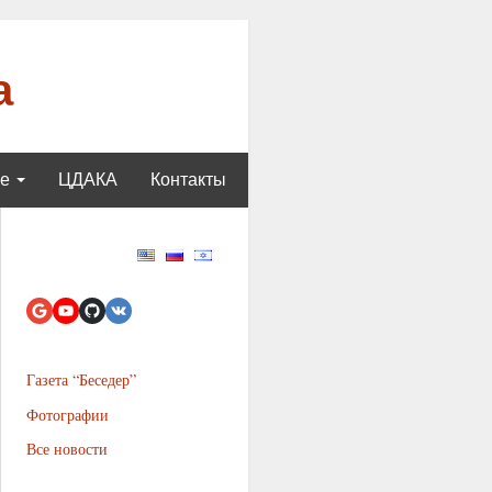
а
ще
ЦДАКА
Контакты
Газета “Беседер”
Фотографии
Все новости