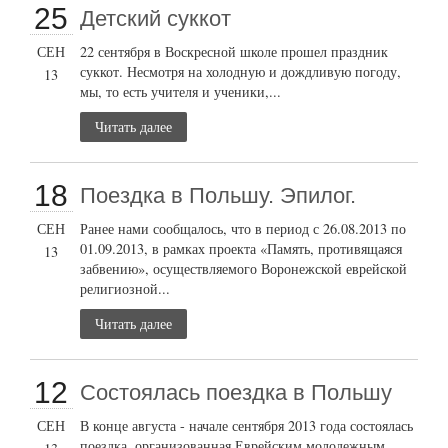
25
Детский суккот
СЕН
22 сентября в Воскресной школе прошел праздник
суккот. Несмотря на холодную и дождливую погоду,
13
мы, то есть учителя и ученики,...
Читать далее
18
Поездка в Польшу. Эпилог.
СЕН
Ранее нами сообщалось, что в период с 26.08.2013 по
01.09.2013, в рамках проекта «Память, противящаяся
13
забвению», осуществляемого Воронежской еврейской
религиозной...
Читать далее
12
Состоялась поездка в Польшу
СЕН
В конце августа - начале сентября 2013 года состоялась
поездка, организованная Еврейским молодежным