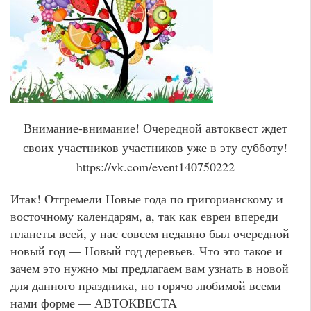
Внимание-внимание! Очередной автоквест ждет
своих участников участников уже в эту субботу!
https://vk.com/event140750222
Итак! Отгремели Новые года по григорианскому и
восточному календарям, а, так как евреи впереди
планеты всей, у нас совсем недавно был очередной
новый год — Новый год деревьев. Что это такое и
зачем это нужно мы предлагаем вам узнать в новой
для данного праздника, но горячо любимой всеми
нами форме — АВТОКВЕСТА