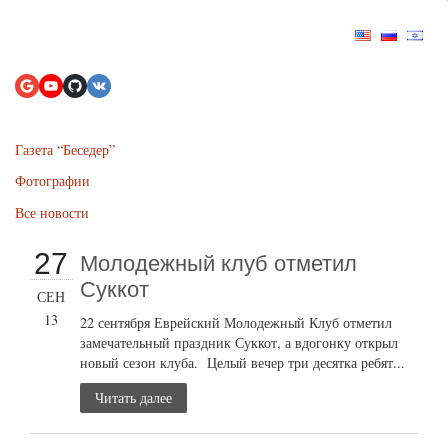
Газета “Беседер”
Фотографии
Все новости
27
Молодежный клуб отметил
Суккот
СЕН
13
22 сентября Еврейский Молодежный Клуб отметил
замечательный праздник Суккот, а вдогонку открыл
новый сезон клуба. Целый вечер три десятка ребят...
Читать далее