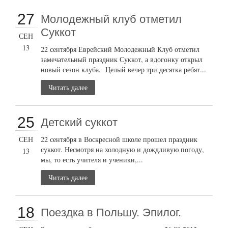
27
Молодежный клуб отметил
Суккот
СЕН
13
22 сентября Еврейский Молодежный Клуб отметил
замечательный праздник Суккот, а вдогонку открыл
новый сезон клуба. Целый вечер три десятка ребят...
Читать далее
25
Детский суккот
СЕН
22 сентября в Воскресной школе прошел праздник
суккот. Несмотря на холодную и дождливую погоду,
13
мы, то есть учителя и ученики,...
Читать далее
18
Поездка в Польшу. Эпилог.