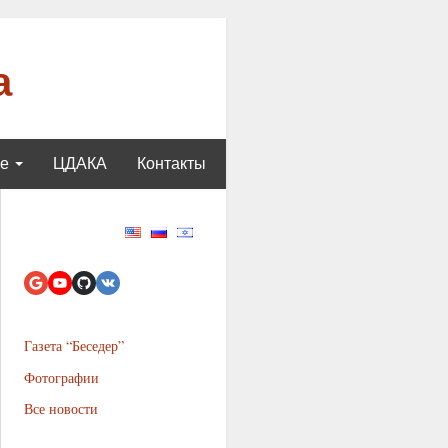
а
ще
ЦДАКА
Контакты
Газета “Беседер”
Фотографии
Все новости