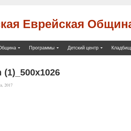
кая Еврейская Общин
Община
Программы
Детский центр
Кладби
 (1)_500x1026
а, 2017