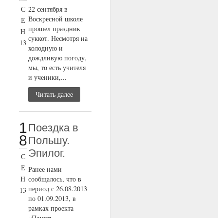
С
22 сентября в
Воскресной школе
Е
прошел праздник
Н
суккот. Несмотря на
13
холодную и
дождливую погоду,
мы, то есть учителя
и ученики,...
Читать далее
1
Поездка в
8
Польшу.
Эпилог.
С
Е
Ранее нами
Н
сообщалось, что в
период с 26.08.2013
13
по 01.09.2013, в
рамках проекта
«Память,