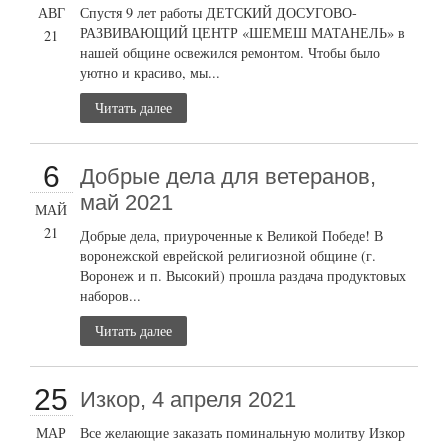
АВГ
Спустя 9 лет работы ДЕТСКИЙ ДОСУГОВО-
РАЗВИВАЮЩИЙ ЦЕНТР «ШЕМЕШ МАТАНЕЛЬ» в
21
нашей общине освежился ремонтом. Чтобы было
уютно и красиво, мы...
Читать далее
6
Добрые дела для ветеранов,
май 2021
МАЙ
21
Добрые дела, приуроченные к Великой Победе! В
воронежской еврейской религиозной общине (г.
Воронеж и п. Высокий) прошла раздача продуктовых
наборов...
Читать далее
25
Изкор, 4 апреля 2021
МАР
Все желающие заказать поминальную молитву Изкор