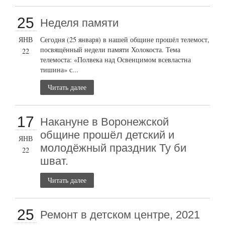
25
Неделя памяти
ЯНВ
Сегодня (25 января) в нашей общине прошёл телемост,
посвящённый недели памяти Холокоста. Тема
22
телемоста: «Полвека над Освенцимом всевластна
тишина» с...
Читать далее
17
Накануне в Воронежской
общине прошёл детский и
ЯНВ
молодёжный праздник Ту би
22
шват.
Читать далее
25
Ремонт в детском центре, 2021