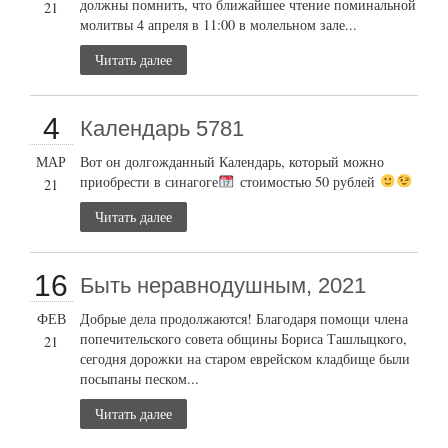
должны помнить, что ближайшее чтение поминальной
21
молитвы 4 апреля в 11:00 в молельном зале...
Читать далее
4
Календарь 5781
МАР
Вот он долгожданный Календарь, который можно
приобрести в синагоге
стоимостью 50 рублей
21
Читать далее
16
Быть неравнодушным, 2021
ФЕВ
Добрые дела продолжаются! Благодаря помощи члена
попечительского совета общины Бориса Ташлыцкого,
21
сегодня дорожки на старом еврейском кладбище были
посыпаны песком...
Читать далее