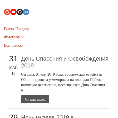
Газета “Беседер”
Фотографии
Все новости
31
День Спасения и Освобождения
2019
МАЙ
19
Сегодня, 31 мая 2019 года, воронежская еврейская
Община провела у мемориала на площади Победы
памятную церемонию, посвященную Дню Спасения
и...
Читать далее
29
Ночь музеев 2019 в