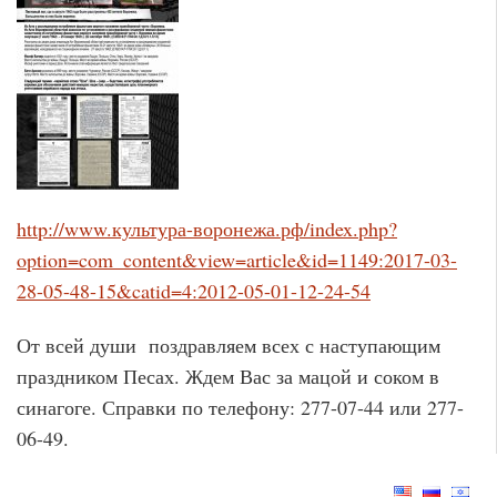
http://www.культура-воронежа.рф/index.php?
option=com_content&view=article&id=1149:2017-03-
28-05-48-15&catid=4:2012-05-01-12-24-54
От всей души поздравляем всех с наступающим
праздником Песах. Ждем Вас за мацой и соком в
синагоге. Справки по телефону: 277-07-44 или 277-
06-49.