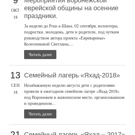
9
Мероприятия воронежской
еврейской общины на осенние
ОКТ
праздники.
18
За неделю до Рош-а-Шана, 02 сентября, волонтеры,
подростки, молодежь, дети и родители, под чутким
руководством автора проекта «Евреваренье»
Колесниковой Светланы,...
Читать далее
13
Семейный лагерь «Яхад-2018»
СЕН
Незабываемую неделю августа дети с родителями
провели в ежегодном семейном лагере «Яхад-2018»
18
под Воронежем в живописном месте, организованном
и проведенном...
Читать далее
21
Семейный лагерь «Яхад – 2017»