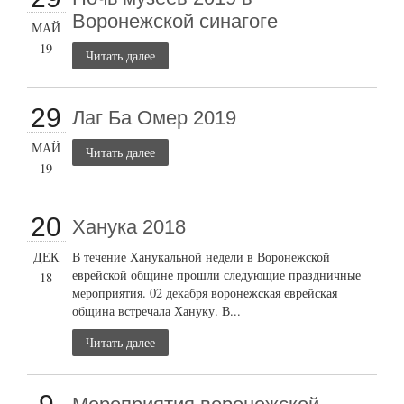
Воронежской синагоге
МАЙ
19
Читать далее
29
Лаг Ба Омер 2019
МАЙ
Читать далее
19
20
Ханука 2018
ДЕК
В течение Ханукальной недели в Воронежской
еврейской общине прошли следующие праздничные
18
мероприятия. 02 декабря воронежская еврейская
община встречала Хануку. В...
Читать далее