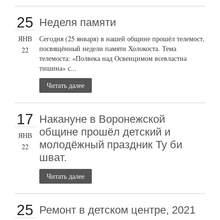
25
Неделя памяти
ЯНВ
Сегодня (25 января) в нашей общине прошёл телемост,
посвящённый недели памяти Холокоста. Тема
22
телемоста: «Полвека над Освенцимом всевластна
тишина» с...
Читать далее
17
Накануне в Воронежской
общине прошёл детский и
ЯНВ
молодёжный праздник Ту би
22
шват.
Читать далее
25
Ремонт в детском центре, 2021