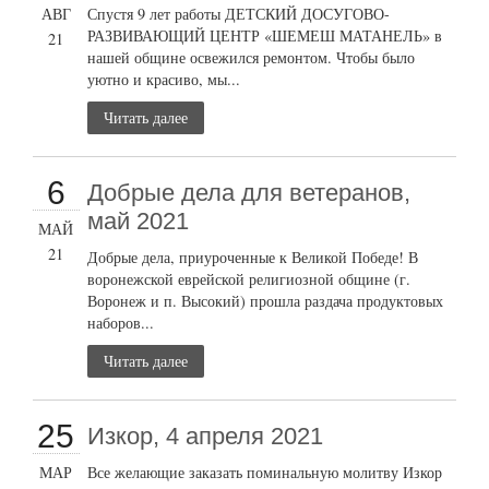
АВГ
Спустя 9 лет работы ДЕТСКИЙ ДОСУГОВО-
РАЗВИВАЮЩИЙ ЦЕНТР «ШЕМЕШ МАТАНЕЛЬ» в
21
нашей общине освежился ремонтом. Чтобы было
уютно и красиво, мы...
Читать далее
6
Добрые дела для ветеранов,
май 2021
МАЙ
21
Добрые дела, приуроченные к Великой Победе! В
воронежской еврейской религиозной общине (г.
Воронеж и п. Высокий) прошла раздача продуктовых
наборов...
Читать далее
25
Изкор, 4 апреля 2021
МАР
Все желающие заказать поминальную молитву Изкор