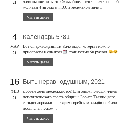
должны помнить, что ближайшее чтение поминальной
21
молитвы 4 апреля в 11:00 в молельном зале...
Читать далее
4
Календарь 5781
МАР
Вот он долгожданный Календарь, который можно
приобрести в синагоге
стоимостью 50 рублей
21
Читать далее
16
Быть неравнодушным, 2021
ФЕВ
Добрые дела продолжаются! Благодаря помощи члена
попечительского совета общины Бориса Ташлыцкого,
21
сегодня дорожки на старом еврейском кладбище были
посыпаны песком...
Читать далее