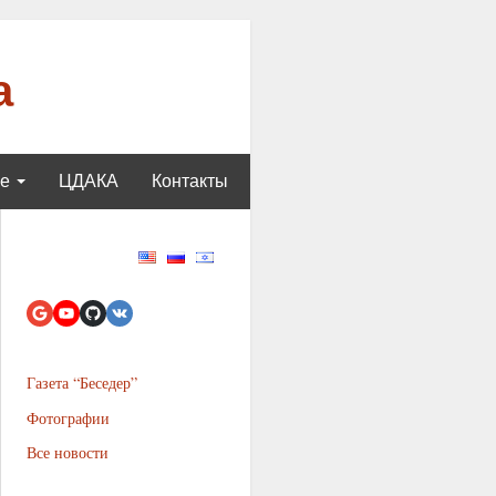
а
ще
ЦДАКА
Контакты
Газета “Беседер”
Фотографии
Все новости