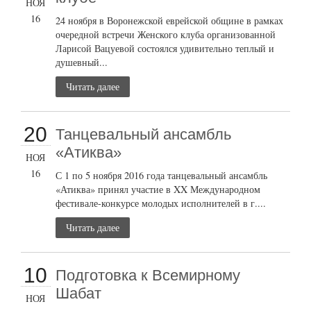
НОЯ
16
24 ноября в Воронежской еврейской общине в рамках
очередной встречи Женского клуба организованной
Ларисой Вацуевой состоялся удивительно теплый и
душевный...
Читать далее
20
Танцевальный ансамбль
«Атиква»
НОЯ
16
С 1 по 5 ноября 2016 года танцевальный ансамбль
«Атиква» принял участие в XX Международном
фестивале-конкурсе молодых исполнителей в г....
Читать далее
10
Подготовка к Всемирному
Шабат
НОЯ