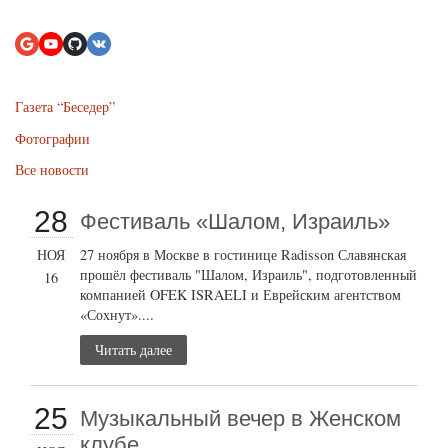
Газета “Беседер”
Фотографии
Все новости
28
Фестиваль «Шалом, Израиль»
НОЯ
27 ноября в Москве в гостинице Radisson Славянская
прошёл фестиваль "Шалом, Израиль", подготовленный
16
компанией OFEK ISRAELI и Еврейским агентством
«Сохнут»....
Читать далее
25
Музыкальный вечер в Женском
клубе