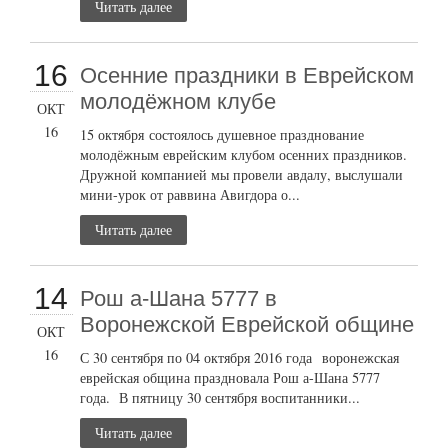
Читать далее
16
Осенние праздники в Еврейском
молодёжном клубе
ОКТ
16
15 октября состоялось душевное празднование
молодёжным еврейским клубом осенних праздников.
Дружной компанией мы провели авдалу, выслушали
мини-урок от раввина Авигдора о...
Читать далее
14
Рош а-Шана 5777 в
Воронежской Еврейской общине
ОКТ
16
С 30 сентября по 04 октября 2016 года воронежская
еврейская община праздновала Рош а-Шана 5777
года. В пятницу 30 сентября воспитанники...
Читать далее