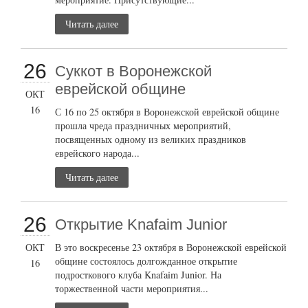
Читать далее
26
Суккот в Воронежской
еврейской общине
ОКТ
16
С 16 по 25 октября в Воронежской еврейской общине
прошла чреда праздничных мероприятий,
посвященных одному из великих праздников
еврейского народа...
Читать далее
26
Открытие Knafaim Junior
ОКТ
В это воскресенье 23 октября в Воронежской еврейской
общине состоялось долгожданное открытие
16
подросткового клуба Knafaim Junior. На
торжественной части мероприятия...