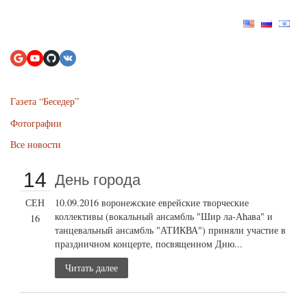
Газета “Беседер”
Фотографии
Все новости
14
День города
СЕН
10.09.2016 воронежские еврейские творческие
коллективы (вокальный ансамбль "Шир ла-Аhава" и
16
танцевальный ансамбль "АТИКВА") приняли участие в
праздничном концерте, посвященном Дню...
Читать далее