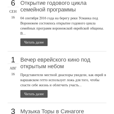
6
Открытие годового цикла
семейной программы
СЕН
16
04 сентября 2016 года на берегу реки Усманка под
Воронежем состоялось открытие годового цикла
семейных программ воронежской еврейской общины.
В...
Читать далее
1
Вечер еврейского кино под
открытым небом
АВГ
16
Представители местной диаспоры увидели, как еврей в
варшавском гетто использует ложь для того, чтобы
спасти себе жизнь и облегчить участь...
Читать далее
3
Музыка Торы в Синагоге