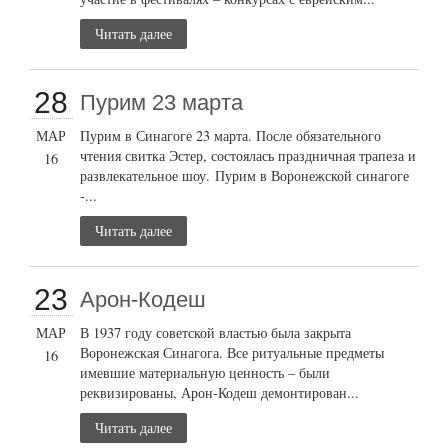
Читать далее
28
Пурим 23 марта
МАР
Пурим в Синагоге 23 марта. После обязательного
чтения свитка Эстер, состоялась праздничная трапеза и
16
развлекательное шоу. Пурим в Воронежской синагоге
-...
Читать далее
23
Арон-Кодеш
МАР
В 1937 году советской властью была закрыта
Воронежская Синагога. Все ритуальные предметы
16
имевшие материальную ценность – были
реквизированы, Арон-Кодеш демонтирован...
Читать далее