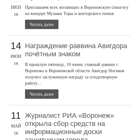
ИЮЛ
Приглашаем всех желающих в Воронежскую синагогу
на концерт Музыки Торы и конторского пения.
16
Читать далее
14
Награждение раввина Авигдора
почётным знаком
ИЮН
16
В прошлую пятницу, 10 июня, главный раввин г.
Воронежа и Воронежской области Авигдор Носиков
получил заслуженную награду за плодотворную
работу...
Читать далее
11
Журналист РИА «Воронеж»
открыла сбор средств на
МАЙ
информационные доски
16
защитницам города