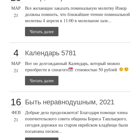
МАР
Все желающие заказать поминальную молитву Изкор
должны помнить, что ближайшее чтение поминальной
21
молитвы 4 апреля в 11:00 в молельном зале...
Читать далее
4
Календарь 5781
МАР
Вот он долгожданный Календарь, который можно
приобрести в синагоге
стоимостью 50 рублей
21
Читать далее
16
Быть неравнодушным, 2021
ФЕВ
Добрые дела продолжаются! Благодаря помощи члена
попечительского совета общины Бориса Ташлыцкого,
21
сегодня дорожки на старом еврейском кладбище были
посыпаны песком...