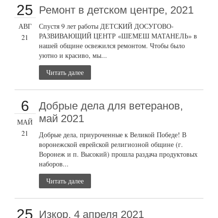
25
Ремонт в детском центре, 2021
АВГ
Спустя 9 лет работы ДЕТСКИЙ ДОСУГОВО-
РАЗВИВАЮЩИЙ ЦЕНТР «ШЕМЕШ МАТАНЕЛЬ» в
21
нашей общине освежился ремонтом. Чтобы было
уютно и красиво, мы...
Читать далее
6
Добрые дела для ветеранов,
май 2021
МАЙ
21
Добрые дела, приуроченные к Великой Победе! В
воронежской еврейской религиозной общине (г.
Воронеж и п. Высокий) прошла раздача продуктовых
наборов...
Читать далее
25
Изкор, 4 апреля 2021