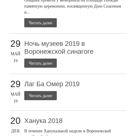
памятную церемонию, посвященную Дню Спасения
и...
Читать далее
29
Ночь музеев 2019 в
Воронежской синагоге
МАЙ
19
Читать далее
29
Лаг Ба Омер 2019
МАЙ
Читать далее
19
20
Ханука 2018
ДЕК
В течение Ханукальной недели в Воронежской