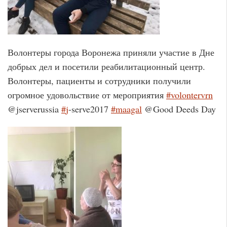
Волонтеры города Воронежа приняли участие в Дне
добрых дел и посетили реабилитационный центр.
Волонтеры, пациенты и сотрудники получили
огромное удовольствие от мероприятия
#
volontervrn
@jserverussia
#
j
-serve2017
#
maagal
@Good Deeds Day