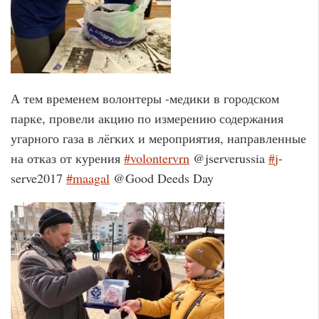
А тем временем волонтеры -медики в городском
парке, провели акцию по измерению содержания
угарного газа в лёгких и мероприятия, направленные
на отказ от курения
#
volontervrn
@jserverussia
#
j
-
serve2017
#
maagal
@Good Deeds Day