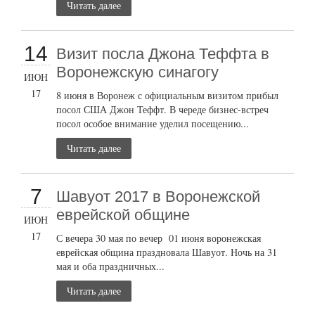
Читать далее
14
Визит посла Джона Теффта в
Воронежскую синагогу
ИЮН
17
8 июня в Воронеж с официальным визитом прибыл
посол США Джон Теффт. В череде бизнес-встреч
посол особое внимание уделил посещению...
Читать далее
7
Шавуот 2017 в Воронежской
еврейской общине
ИЮН
17
С вечера 30 мая по вечер 01 июня воронежская
еврейская община праздновала Шавуот. Ночь на 31
мая и оба праздничных...
Читать далее