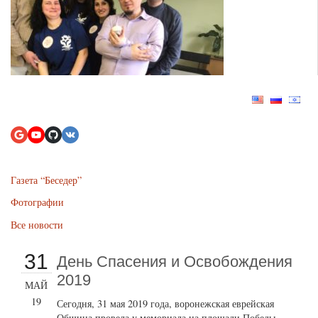
Газета “Беседер”
Фотографии
Все новости
31
День Спасения и Освобождения
2019
МАЙ
19
Сегодня, 31 мая 2019 года, воронежская еврейская
Община провела у мемориала на площади Победы