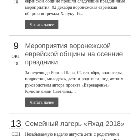
еврейской общине прошли следующие праздничные
18
мероприятия. 02 декабря воронежская еврейская
община встречала Хануку. В...
Читать далее
9
Мероприятия воронежской
еврейской общины на осенние
ОКТ
праздники.
18
За неделю до Рош-а-Шана, 02 сентября, волонтеры,
подростки, молодежь, дети и родители, под чутким
руководством автора проекта «Евреваренье»
Колесниковой Светланы,...
Читать далее
13
Семейный лагерь «Яхад-2018»
СЕН
Незабываемую неделю августа дети с родителями