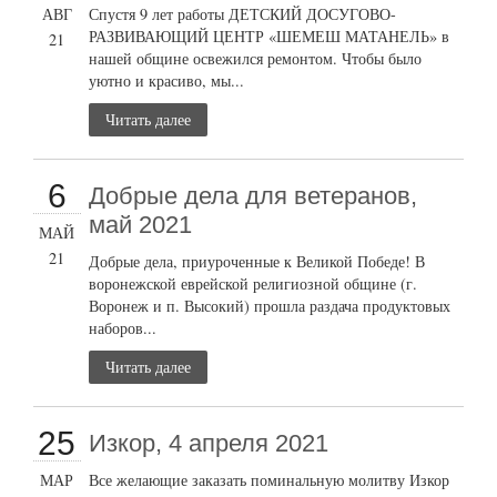
АВГ
Спустя 9 лет работы ДЕТСКИЙ ДОСУГОВО-
РАЗВИВАЮЩИЙ ЦЕНТР «ШЕМЕШ МАТАНЕЛЬ» в
21
нашей общине освежился ремонтом. Чтобы было
уютно и красиво, мы...
Читать далее
6
Добрые дела для ветеранов,
май 2021
МАЙ
21
Добрые дела, приуроченные к Великой Победе! В
воронежской еврейской религиозной общине (г.
Воронеж и п. Высокий) прошла раздача продуктовых
наборов...
Читать далее
25
Изкор, 4 апреля 2021
МАР
Все желающие заказать поминальную молитву Изкор