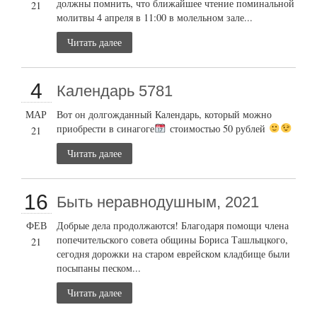
должны помнить, что ближайшее чтение поминальной
21
молитвы 4 апреля в 11:00 в молельном зале...
Читать далее
4
Календарь 5781
МАР
Вот он долгожданный Календарь, который можно
приобрести в синагоге
стоимостью 50 рублей
21
Читать далее
16
Быть неравнодушным, 2021
ФЕВ
Добрые дела продолжаются! Благодаря помощи члена
попечительского совета общины Бориса Ташлыцкого,
21
сегодня дорожки на старом еврейском кладбище были
посыпаны песком...
Читать далее