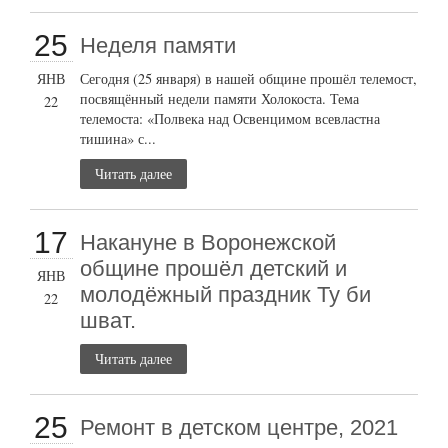
25
Неделя памяти
ЯНВ
Сегодня (25 января) в нашей общине прошёл телемост,
посвящённый недели памяти Холокоста. Тема
22
телемоста: «Полвека над Освенцимом всевластна
тишина» с...
Читать далее
17
Накануне в Воронежской
общине прошёл детский и
ЯНВ
молодёжный праздник Ту би
22
шват.
Читать далее
25
Ремонт в детском центре, 2021