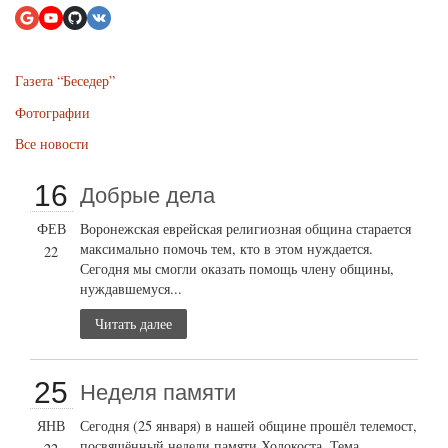
Газета “Беседер”
Фотографии
Все новости
16
Добрые дела
ФЕВ
Воронежская еврейская религиозная община старается
максимально помочь тем, кто в этом нуждается.
22
Сегодня мы смогли оказать помощь члену общины,
нуждавшемуся...
Читать далее
25
Неделя памяти
ЯНВ
Сегодня (25 января) в нашей общине прошёл телемост,
посвящённый недели памяти Холокоста. Тема