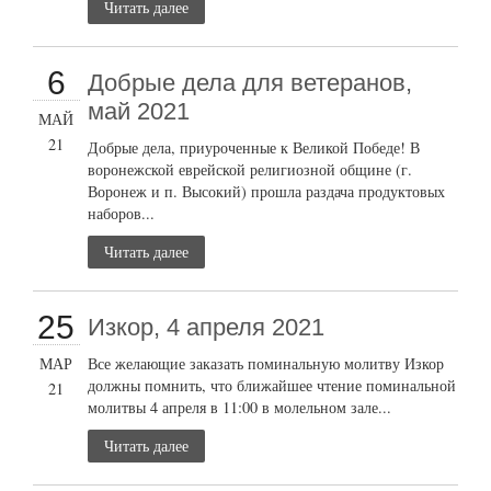
Читать далее
6
Добрые дела для ветеранов,
май 2021
МАЙ
21
Добрые дела, приуроченные к Великой Победе! В
воронежской еврейской религиозной общине (г.
Воронеж и п. Высокий) прошла раздача продуктовых
наборов...
Читать далее
25
Изкор, 4 апреля 2021
МАР
Все желающие заказать поминальную молитву Изкор
должны помнить, что ближайшее чтение поминальной
21
молитвы 4 апреля в 11:00 в молельном зале...
Читать далее