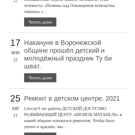
22
телемоста: «Полвека над Освенцимом всевластна
тишина» с...
Читать далее
17
Накануне в Воронежской
общине прошёл детский и
ЯНВ
молодёжный праздник Ту би
22
шват.
Читать далее
25
Ремонт в детском центре, 2021
АВГ
Спустя 9 лет работы ДЕТСКИЙ ДОСУГОВО-
РАЗВИВАЮЩИЙ ЦЕНТР «ШЕМЕШ МАТАНЕЛЬ» в
21
нашей общине освежился ремонтом. Чтобы было
уютно и красиво, мы...