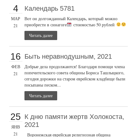
4
Календарь 5781
МАР
Вот он долгожданный Календарь, который можно
приобрести в синагоге
стоимостью 50 рублей
21
Читать далее
16
Быть неравнодушным, 2021
ФЕВ
Добрые дела продолжаются! Благодаря помощи члена
попечительского совета общины Бориса Ташлыцкого,
21
сегодня дорожки на старом еврейском кладбище были
посыпаны песком...
Читать далее
25
К дню памяти жертв Холокоста,
2021
ЯНВ
21
Воронежская еврейская религиозная община