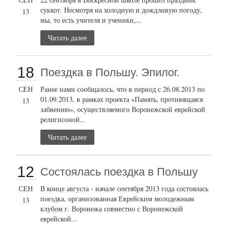
суккот. Несмотря на холодную и дождливую погоду,
13
мы, то есть учителя и ученики,...
Читать далее
18
Поездка в Польшу. Эпилог.
СЕН
Ранее нами сообщалось, что в период с 26.08.2013 по
01.09.2013, в рамках проекта «Память, противящаяся
13
забвению», осуществляемого Воронежской еврейской
религиозной...
Читать далее
12
Состоялась поездка в Польшу
СЕН
В конце августа - начале сентября 2013 года состоялась
поездка, организованная Еврейским молодежным
13
клубом г. Воронежа совместно с Воронежской
еврейской...