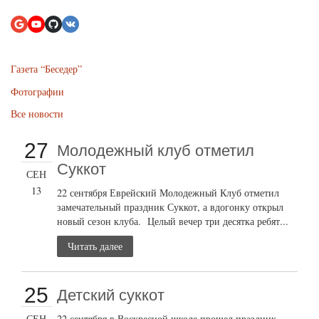
Газета “Беседер”
Фотографии
Все новости
27
Молодежный клуб отметил
Суккот
СЕН
13
22 сентября Еврейский Молодежный Клуб отметил
замечательный праздник Суккот, а вдогонку открыл
новый сезон клуба. Целый вечер три десятка ребят...
Читать далее
25
Детский суккот
СЕН
22 сентября в Воскресной школе прошел праздник