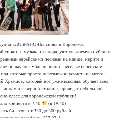
группа «ДОБРАНОЧЬ» снова в Воронеже.
ой синагоге музыканты порадуют уважаемую публику
 редкими еврейскими песнями на идише, иврите и
конечно же, ансамбль исполнит веселые еврейские
 под которые просто невозможно усидеть на месте!
 Храмцов, который вот уже несколько обучает всех
танцам в северной столице, проведет небольшой
данс-класс для воронежской публики!
ало концерта в 7:40
(в 19:40)
сть билетов: от 350 до 500 рублей.
правки по телефону: 277-07-44