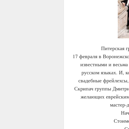
Питерская 
17 февраля в Воронежск
известными и весьма
русском языках. И, 
свадебные фрейлехсы,
Скрипач группы Дмитрий
желающих еврейским 
мастер-
Нач
Стоимо
С