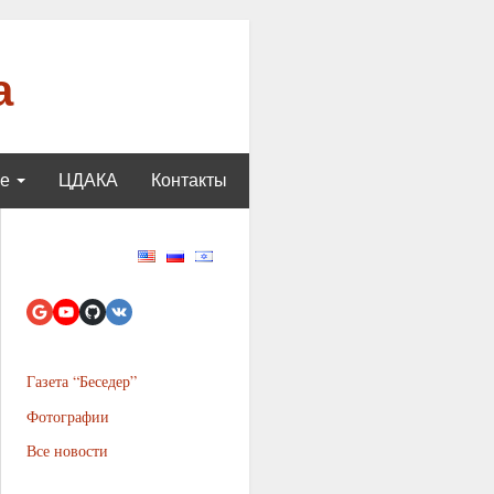
а
ще
ЦДАКА
Контакты
Газета “Беседер”
Фотографии
Все новости