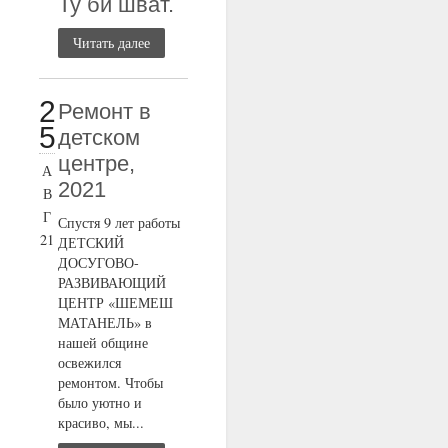
Ту би шват.
Читать далее
2
Ремонт в
5
детском
центре,
А
2021
В
Г
Спустя 9 лет работы
21
ДЕТСКИЙ
ДОСУГОВО-
РАЗВИВАЮЩИЙ
ЦЕНТР «ШЕМЕШ
МАТАНЕЛЬ» в
нашей общине
освежился
ремонтом. Чтобы
было уютно и
красиво, мы...