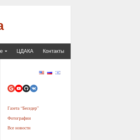
а
ще
ЦДАКА
Контакты
Газета “Беседер”
Фотографии
Все новости