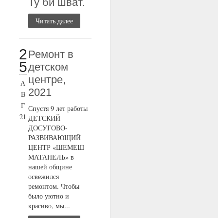
Ту би шват.
Читать далее
2
Ремонт в
5
детском
центре,
А
2021
В
Г
Спустя 9 лет работы
21
ДЕТСКИЙ
ДОСУГОВО-
РАЗВИВАЮЩИЙ
ЦЕНТР «ШЕМЕШ
МАТАНЕЛЬ» в
нашей общине
освежился
ремонтом. Чтобы
было уютно и
красиво, мы...