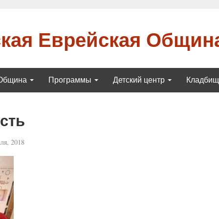
кая Еврейская Общин
Община
Программы
Детский центр
Кладби
сть
ля, 2018