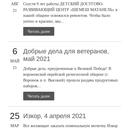
АВГ
Спустя 9 лет работы ДЕТСКИЙ ДОСУГОВО-
РАЗВИВАЮЩИЙ ЦЕНТР «ШЕМЕШ МАТАНЕЛЬ» в
21
нашей общине освежился ремонтом. Чтобы было
уютно и красиво, мы...
Читать далее
6
Добрые дела для ветеранов,
май 2021
МАЙ
21
Добрые дела, приуроченные к Великой Победе! В
воронежской еврейской религиозной общине (г.
Воронеж и п. Высокий) прошла раздача продуктовых
наборов...
Читать далее
25
Изкор, 4 апреля 2021
МАР
Все желающие заказать поминальную молитву Изкор