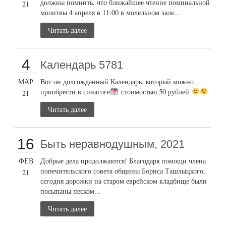
должны помнить, что ближайшее чтение поминальной
21
молитвы 4 апреля в 11:00 в молельном зале...
Читать далее
4
Календарь 5781
МАР
Вот он долгожданный Календарь, который можно
приобрести в синагоге
стоимостью 50 рублей
21
Читать далее
16
Быть неравнодушным, 2021
ФЕВ
Добрые дела продолжаются! Благодаря помощи члена
попечительского совета общины Бориса Ташлыцкого,
21
сегодня дорожки на старом еврейском кладбище были
посыпаны песком...
Читать далее