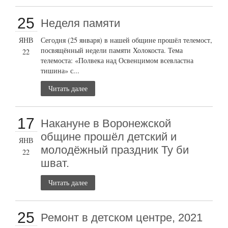
25
Неделя памяти
ЯНВ
Сегодня (25 января) в нашей общине прошёл телемост,
посвящённый недели памяти Холокоста. Тема
22
телемоста: «Полвека над Освенцимом всевластна
тишина» с...
Читать далее
17
Накануне в Воронежской
общине прошёл детский и
ЯНВ
молодёжный праздник Ту би
22
шват.
Читать далее
25
Ремонт в детском центре, 2021