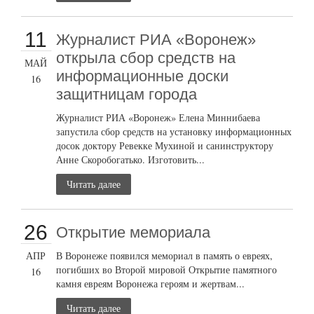
11
Журналист РИА «Воронеж»
открыла сбор средств на
МАЙ
информационные доски
16
защитницам города
Журналист РИА «Воронеж» Елена Миннибаева
запустила сбор средств на установку информационных
досок доктору Ревекке Мухиной и санинструктору
Анне Скоробогатько. Изготовить...
Читать далее
26
Открытие мемориала
АПР
В Воронеже появился мемориал в память о евреях,
погибших во Второй мировой Открытие памятного
16
камня евреям Воронежа героям и жертвам...
Читать далее