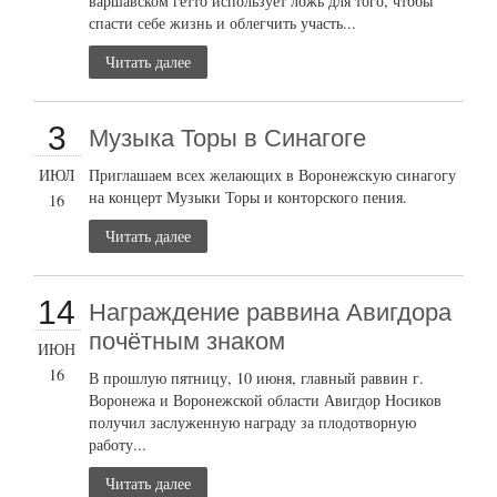
варшавском гетто использует ложь для того, чтобы
спасти себе жизнь и облегчить участь...
Читать далее
3
Музыка Торы в Синагоге
ИЮЛ
Приглашаем всех желающих в Воронежскую синагогу
на концерт Музыки Торы и конторского пения.
16
Читать далее
14
Награждение раввина Авигдора
почётным знаком
ИЮН
16
В прошлую пятницу, 10 июня, главный раввин г.
Воронежа и Воронежской области Авигдор Носиков
получил заслуженную награду за плодотворную
работу...
Читать далее