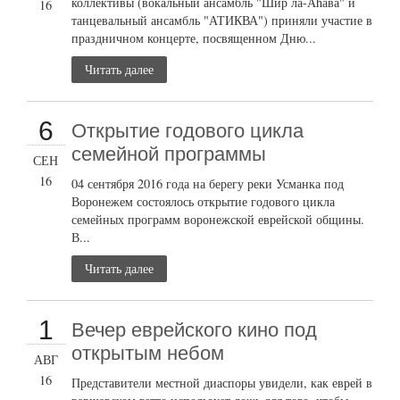
коллективы (вокальный ансамбль "Шир ла-Аhава" и
16
танцевальный ансамбль "АТИКВА") приняли участие в
праздничном концерте, посвященном Дню...
Читать далее
6
Открытие годового цикла
семейной программы
СЕН
16
04 сентября 2016 года на берегу реки Усманка под
Воронежем состоялось открытие годового цикла
семейных программ воронежской еврейской общины.
В...
Читать далее
1
Вечер еврейского кино под
открытым небом
АВГ
16
Представители местной диаспоры увидели, как еврей в