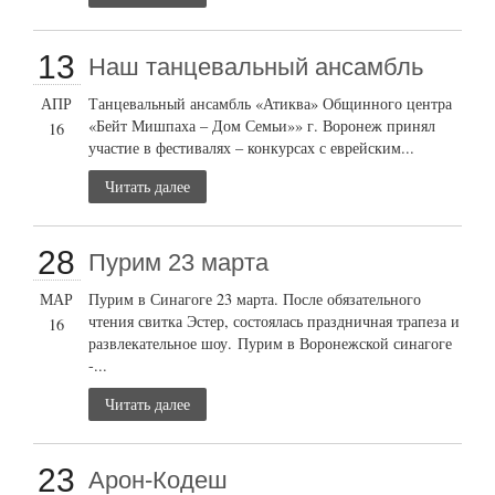
13
Наш танцевальный ансамбль
АПР
Танцевальный ансамбль «Атиква» Общинного центра
«Бейт Мишпаха – Дом Семьи»» г. Воронеж принял
16
участие в фестивалях – конкурсах с еврейским...
Читать далее
28
Пурим 23 марта
МАР
Пурим в Синагоге 23 марта. После обязательного
чтения свитка Эстер, состоялась праздничная трапеза и
16
развлекательное шоу. Пурим в Воронежской синагоге
-...
Читать далее
23
Арон-Кодеш