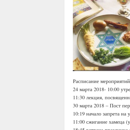
Расписание мероприятий
24 марта 2018- 10:00 утр
11:30 лекция, посвященн
30 марта 2018 – Пост пер
10:19 начало запрета на
11:00 сжигание хамеца (у
18:45 встреча праздника