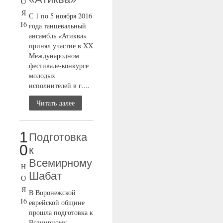
О
Я
С 1 по 5 ноября 2016
16
года танцевальный
ансамбль «Атиква»
принял участие в XX
Международном
фестивале-конкурсе
молодых
исполнителей в г....
Читать далее
1
Подготовка
0
к
Всемирному
Н
Шабат
О
Я
В Воронежской
16
еврейской общине
прошла подготовка к
Всемирному