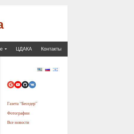
а
ще
ЦДАКА
Контакты
Газета “Беседер”
Фотографии
Все новости