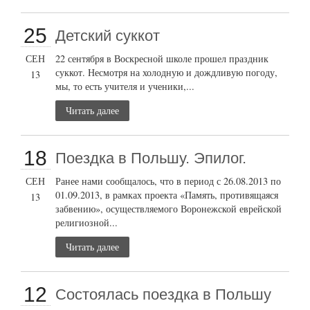
25
Детский суккот
СЕН
22 сентября в Воскресной школе прошел праздник
суккот. Несмотря на холодную и дождливую погоду,
13
мы, то есть учителя и ученики,...
Читать далее
18
Поездка в Польшу. Эпилог.
СЕН
Ранее нами сообщалось, что в период с 26.08.2013 по
01.09.2013, в рамках проекта «Память, противящаяся
13
забвению», осуществляемого Воронежской еврейской
религиозной...
Читать далее
12
Состоялась поездка в Польшу