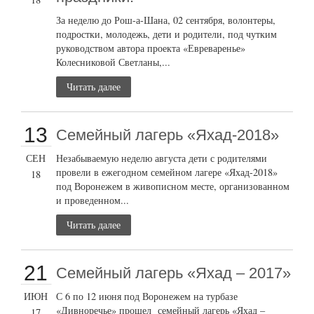
За неделю до Рош-а-Шана, 02 сентября, волонтеры,
подростки, молодежь, дети и родители, под чутким
руководством автора проекта «Евреваренье»
Колесниковой Светланы,...
Читать далее
13
Семейный лагерь «Яхад-2018»
СЕН
Незабываемую неделю августа дети с родителями
провели в ежегодном семейном лагере «Яхад-2018»
18
под Воронежем в живописном месте, организованном
и проведенном...
Читать далее
21
Семейный лагерь «Яхад – 2017»
ИЮН
С 6 по 12 июня под Воронежем на турбазе
«Дивноречье» прошел семейный лагерь «Яхад –
17