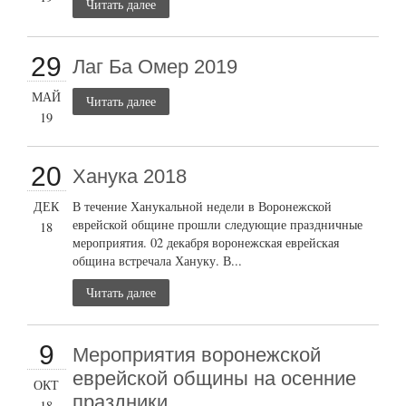
Читать далее
29
Лаг Ба Омер 2019
МАЙ
Читать далее
19
20
Ханука 2018
ДЕК
В течение Ханукальной недели в Воронежской
еврейской общине прошли следующие праздничные
18
мероприятия. 02 декабря воронежская еврейская
община встречала Хануку. В...
Читать далее
9
Мероприятия воронежской
еврейской общины на осенние
ОКТ
праздники.
18