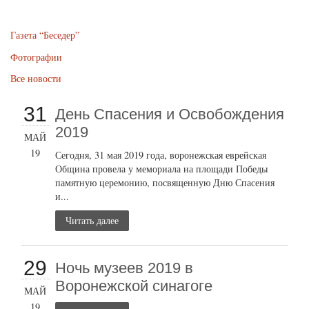
Газета “Беседер”
Фотографии
Все новости
31
День Спасения и Освобождения
2019
МАЙ
19
Сегодня, 31 мая 2019 года, воронежская еврейская
Община провела у мемориала на площади Победы
памятную церемонию, посвященную Дню Спасения
и...
Читать далее
29
Ночь музеев 2019 в
Воронежской синагоге
МАЙ
19