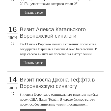
2017», участниками которого стали 25...
Читать далее
16
Визит Алекса Кагальского
Воронежской синагоги
ИЮН
17
12-13 июня Воронеж посетил советник посольства
государства Израиль в России Алекс Кагальский. В
ходе своего визита он побывал на выступлении...
Читать далее
14
Визит посла Джона Теффта в
Воронежскую синагогу
ИЮН
17
8 июня в Воронеж с официальным визитом прибыл
посол США Джон Теффт. В череде бизнес-встреч
посол особое внимание уделил посещению...