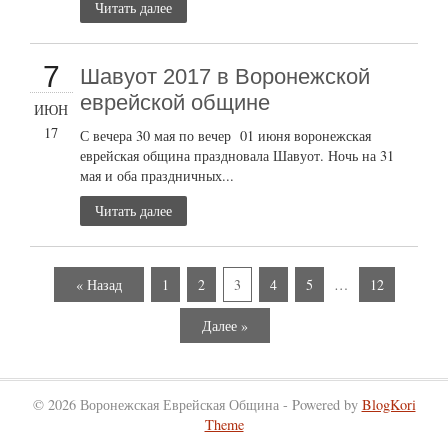
Читать далее
7
Шавуот 2017 в Воронежской
еврейской общине
ИЮН
17
С вечера 30 мая по вечер 01 июня воронежская
еврейская община праздновала Шавуот. Ночь на 31
мая и оба праздничных...
Читать далее
« Назад
1
2
3
4
5
…
12
Далее »
© 2026 Воронежская Еврейская Община - Powered by
BlogKori
Theme