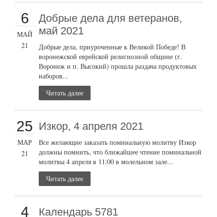
6
Добрые дела для ветеранов,
май 2021
МАЙ
21
Добрые дела, приуроченные к Великой Победе! В
воронежской еврейской религиозной общине (г.
Воронеж и п. Высокий) прошла раздача продуктовых
наборов...
Читать далее
25
Изкор, 4 апреля 2021
МАР
Все желающие заказать поминальную молитву Изкор
должны помнить, что ближайшее чтение поминальной
21
молитвы 4 апреля в 11:00 в молельном зале...
Читать далее
4
Календарь 5781