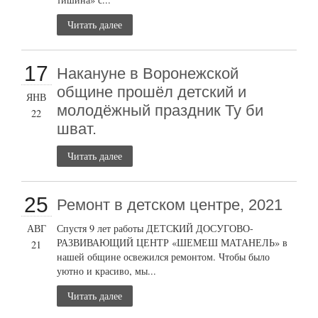
Читать далее
17
Накануне в Воронежской
общине прошёл детский и
ЯНВ
молодёжный праздник Ту би
22
шват.
Читать далее
25
Ремонт в детском центре, 2021
АВГ
Спустя 9 лет работы ДЕТСКИЙ ДОСУГОВО-
РАЗВИВАЮЩИЙ ЦЕНТР «ШЕМЕШ МАТАНЕЛЬ» в
21
нашей общине освежился ремонтом. Чтобы было
уютно и красиво, мы...
Читать далее