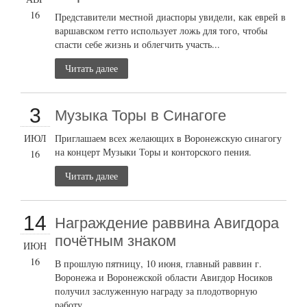
16
Представители местной диаспоры увидели, как еврей в
варшавском гетто использует ложь для того, чтобы
спасти себе жизнь и облегчить участь...
Читать далее
3
Музыка Торы в Синагоге
ИЮЛ
Приглашаем всех желающих в Воронежскую синагогу
на концерт Музыки Торы и конторского пения.
16
Читать далее
14
Награждение раввина Авигдора
почётным знаком
ИЮН
16
В прошлую пятницу, 10 июня, главный раввин г.
Воронежа и Воронежской области Авигдор Носиков
получил заслуженную награду за плодотворную
работу...