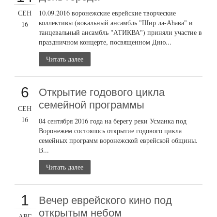
СЕН
10.09.2016 воронежские еврейские творческие
коллективы (вокальный ансамбль "Шир ла-Аhава" и
16
танцевальный ансамбль "АТИКВА") приняли участие в
праздничном концерте, посвященном Дню...
Читать далее
6
Открытие годового цикла
семейной программы
СЕН
16
04 сентября 2016 года на берегу реки Усманка под
Воронежем состоялось открытие годового цикла
семейных программ воронежской еврейской общины.
В...
Читать далее
1
Вечер еврейского кино под
открытым небом
АВГ