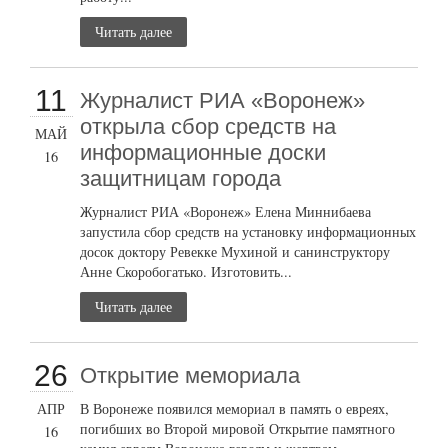
Читать далее
11
Журналист РИА «Воронеж»
открыла сбор средств на
МАЙ
информационные доски
16
защитницам города
Журналист РИА «Воронеж» Елена Миннибаева
запустила сбор средств на установку информационных
досок доктору Ревекке Мухиной и санинструктору
Анне Скоробогатько. Изготовить...
Читать далее
26
Открытие мемориала
АПР
В Воронеже появился мемориал в память о евреях,
погибших во Второй мировой Открытие памятного
16