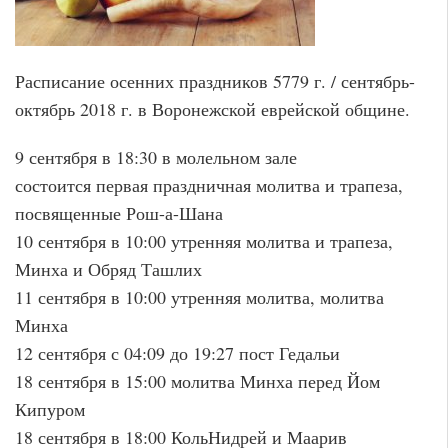
Расписание осенних праздников 5779 г. / сентябрь-
октябрь 2018 г. в Воронежской еврейской общине.
9 сентября в 18:30 в молельном зале
состоится первая праздничная молитва и трапеза,
посвященные Рош-а-Шана
10 сентября в 10:00 утренняя молитва и трапеза,
Минха и Обряд Ташлих
11 сентября в 10:00 утренняя молитва, молитва
Минха
12 сентября с 04:09 до 19:27 пост Гедальи
18 сентября в 15:00 молитва Минха перед Йом
Кипуром
18 сентября в 18:00 КольНидрей и Маарив