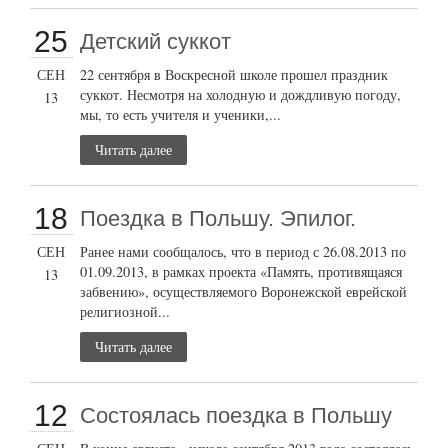
25
Детский суккот
СЕН
22 сентября в Воскресной школе прошел праздник
суккот. Несмотря на холодную и дождливую погоду,
13
мы, то есть учителя и ученики,...
Читать далее
18
Поездка в Польшу. Эпилог.
СЕН
Ранее нами сообщалось, что в период с 26.08.2013 по
01.09.2013, в рамках проекта «Память, противящаяся
13
забвению», осуществляемого Воронежской еврейской
религиозной...
Читать далее
12
Состоялась поездка в Польшу