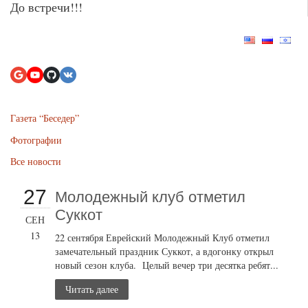
До встречи!!!
Газета “Беседер”
Фотографии
Все новости
27
Молодежный клуб отметил
Суккот
СЕН
13
22 сентября Еврейский Молодежный Клуб отметил
замечательный праздник Суккот, а вдогонку открыл
новый сезон клуба. Целый вечер три десятка ребят...
Читать далее