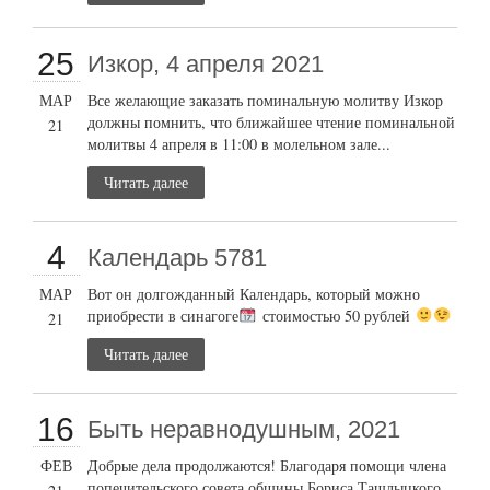
25
Изкор, 4 апреля 2021
МАР
Все желающие заказать поминальную молитву Изкор
должны помнить, что ближайшее чтение поминальной
21
молитвы 4 апреля в 11:00 в молельном зале...
Читать далее
4
Календарь 5781
МАР
Вот он долгожданный Календарь, который можно
приобрести в синагоге
стоимостью 50 рублей
21
Читать далее
16
Быть неравнодушным, 2021
ФЕВ
Добрые дела продолжаются! Благодаря помощи члена
попечительского совета общины Бориса Ташлыцкого,