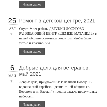
Читать далее
25
Ремонт в детском центре, 2021
АВГ
Спустя 9 лет работы ДЕТСКИЙ ДОСУГОВО-
РАЗВИВАЮЩИЙ ЦЕНТР «ШЕМЕШ МАТАНЕЛЬ» в
21
нашей общине освежился ремонтом. Чтобы было
уютно и красиво, мы...
Читать далее
6
Добрые дела для ветеранов,
май 2021
МАЙ
21
Добрые дела, приуроченные к Великой Победе! В
воронежской еврейской религиозной общине (г.
Воронеж и п. Высокий) прошла раздача продуктовых
наборов...
Читать далее