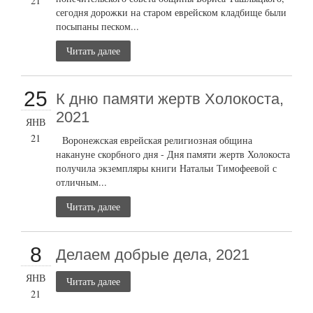
21
сегодня дорожки на старом еврейском кладбище были
посыпаны песком...
Читать далее
25
К дню памяти жертв Холокоста,
2021
ЯНВ
21
Воронежская еврейская религиозная община
накануне скорбного дня - Дня памяти жертв Холокоста
получила экземпляры книги Натальи Тимофеевой с
отличным...
Читать далее
8
Делаем добрые дела, 2021
ЯНВ
Читать далее
21