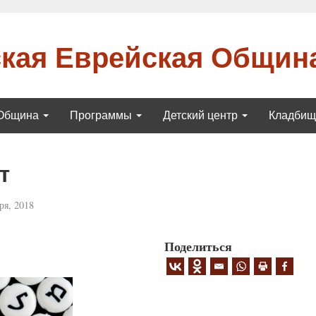
кая Еврейская Общин
Община
Программы
Детский центр
Кладби
т
ря, 2018
Поделиться