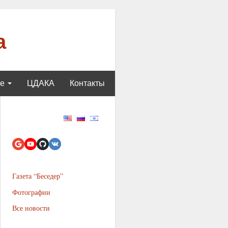
а
ще
ЦДАКА
Контакты
Газета “Беседер”
Фотографии
Все новости