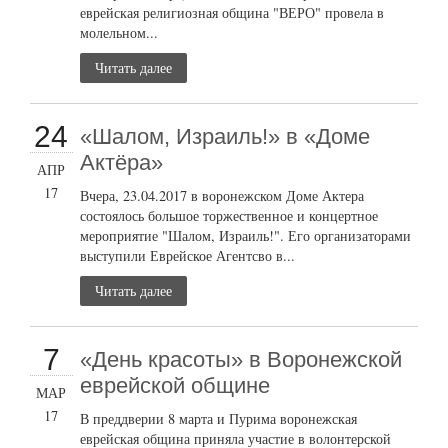
еврейская религиозная община "ВЕРО" провела в
молельном...
Читать далее
24
«Шалом, Израиль!» в «Доме
Актёра»
АПР
17
Вчера, 23.04.2017 в воронежском Доме Актера
состоялось большое торжественное и концертное
мероприятие "Шалом, Израиль!". Его организаторами
выступили Еврейское Агентсво в...
Читать далее
7
«День красоты» в Воронежской
еврейской общине
МАР
17
В преддверии 8 марта и Пурима воронежская
еврейская община приняла участие в волонтерской