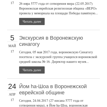
17
26 ияра 5777 года от сотворения мира (22.05.2017)
Воронежская еврейская религиозная община «ВЕРО»
провела у мемориала на площади Победы памятную...
Читать далее
5
Экскурсия в Воронежскую
синагогу
МАЙ
17
Сегодня, 05 мая 2017 года, воронежскую Синагогу
посетила с экскурсией группа учащихся воронежской
средней школы № 16. Директор нашего музея...
Читать далее
24
Йом ha-Шоа в Воронежской
еврейской общине
АПР
17
Сегодня, 24.04.2017 (27 нисана 5777 года от
сотворения мира), в Йом ha-Шоа, воронежская