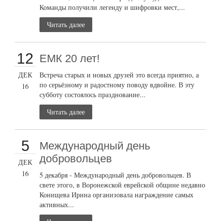
Команды получили легенду и шифровки мест,...
Читать далее
12
ЕМК 20 лет!
ДЕК
Встреча старых и новых друзей это всегда приятно, а
по серьёзному и радостному поводу вдвойне. В эту
16
субботу состоялось празднование...
Читать далее
5
Международный день
добровольцев
ДЕК
16
5 декабря - Международный день добровольцев. В
свете этого, в Воронежской еврейской общине недавно
Конищева Ирина организовала награждение самых
активных...