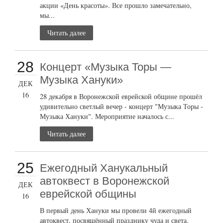
акции «День красоты». Все прошло замечательно,
мы...
Читать далее
28
Концерт «Музыка Торы —
Музыка Хануки»
ДЕК
16
28 декабря в Воронежской еврейской общине прошёл
удивительно светлый вечер - концерт "Музыка Торы -
Музыка Хануки". Мероприятие началось с...
Читать далее
25
Ежегодный Ханукальный
автоквест в Воронежской
ДЕК
еврейской общины
16
В первый день Хануки мы провели 4й ежегодный
автоквест, посвящённый празднику чуда и света.