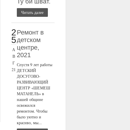
Ту би шват.
Читать далее
2
Ремонт в
5
детском
центре,
А
2021
В
Г
Спустя 9 лет работы
21
ДЕТСКИЙ
ДОСУГОВО-
РАЗВИВАЮЩИЙ
ЦЕНТР «ШЕМЕШ
МАТАНЕЛЬ» в
нашей общине
освежился
ремонтом. Чтобы
было уютно и
красиво, мы...