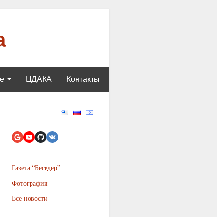
а
ще
ЦДАКА
Контакты
Газета “Беседер”
Фотографии
Все новости