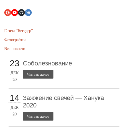
Газета “Беседер”
Фотографии
Все новости
23
Соболезнование
ДЕК
Читать далее
20
14
Зажжение свечей — Ханука
2020
ДЕК
20
Читать далее