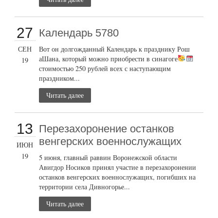
27
Календарь 5780
СЕН
Вот он долгожданный Календарь к празднику Рош
аШана, который можно приобрести в синагоге
19
стоимостью 250 рублей всех с наступающим
праздником...
Читать далее
13
Перезахоронение останков
венгерских военнослужащих
ИЮН
19
5 июня, главный раввин Воронежской области
Авигдор Носиков принял участие в перезахоронении
останков венгерских военнослужащих, погибших на
территории села Дивногорье...
Читать далее