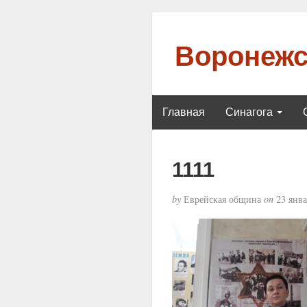
Воронежс
Главная
Синагога
1111
by
Еврейская община
on
23 янва