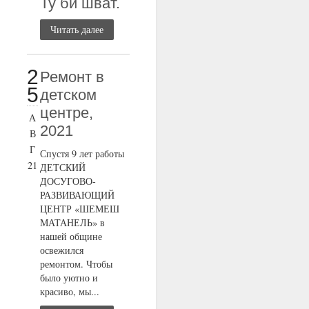
Ту би шват.
Читать далее
2
Ремонт в
5
детском
центре,
А
2021
В
Г
Спустя 9 лет работы
21
ДЕТСКИЙ
ДОСУГОВО-
РАЗВИВАЮЩИЙ
ЦЕНТР «ШЕМЕШ
МАТАНЕЛЬ» в
нашей общине
освежился
ремонтом. Чтобы
было уютно и
красиво, мы...