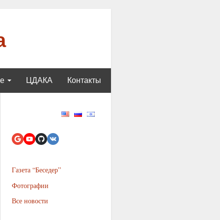
а
ще
ЦДАКА
Контакты
Газета “Беседер”
Фотографии
Все новости