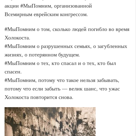
акции #МыПомним, организованной
Всемирным еврейским конгрессом.
#МыПомним о том, сколько людей погибло во время
Холокоста.
#МыПомним о разрушенных семьях, о загубленных
жизнях, о потерянном будущем.
#МыПомним о тех, кто спасал и о тех, кто был
спасен.
#МыПомним, потому что такое нельзя забывать,
потому что если забыть — велик шанс, что ужас
Холокоста повторится снова.