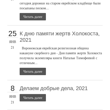
сегодня дорожки на старом еврейском кладбище были
посыпаны песком...
Читать далее
25
К дню памяти жертв Холокоста,
2021
ЯНВ
21
Воронежская еврейская религиозная община
накануне скорбного дня - Дня памяти жертв Холокоста
получила экземпляры книги Натальи Тимофеевой с
отличным...
Читать далее
8
Делаем добрые дела, 2021
ЯНВ
Читать далее
21