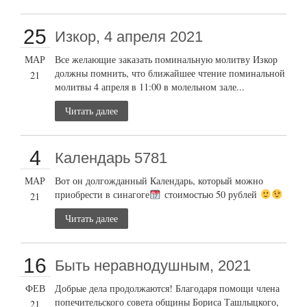
25
Изкор, 4 апреля 2021
МАР
Все желающие заказать поминальную молитву Изкор
должны помнить, что ближайшее чтение поминальной
21
молитвы 4 апреля в 11:00 в молельном зале...
Читать далее
4
Календарь 5781
МАР
Вот он долгожданный Календарь, который можно
приобрести в синагоге
стоимостью 50 рублей
21
Читать далее
16
Быть неравнодушным, 2021
ФЕВ
Добрые дела продолжаются! Благодаря помощи члена
попечительского совета общины Бориса Ташлыцкого,
21