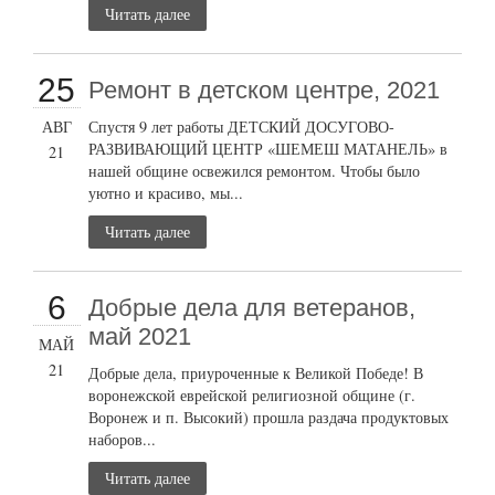
Читать далее
25
Ремонт в детском центре, 2021
АВГ
Спустя 9 лет работы ДЕТСКИЙ ДОСУГОВО-
РАЗВИВАЮЩИЙ ЦЕНТР «ШЕМЕШ МАТАНЕЛЬ» в
21
нашей общине освежился ремонтом. Чтобы было
уютно и красиво, мы...
Читать далее
6
Добрые дела для ветеранов,
май 2021
МАЙ
21
Добрые дела, приуроченные к Великой Победе! В
воронежской еврейской религиозной общине (г.
Воронеж и п. Высокий) прошла раздача продуктовых
наборов...
Читать далее