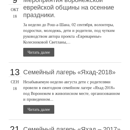
еврейской общины на осенние
ОКТ
праздники.
18
За неделю до Рош-а-Шана, 02 сентября, волонтеры,
подростки, молодежь, дети и родители, под чутким
руководством автора проекта «Евреваренье»
Колесниковой Светланы,...
Читать далее
13
Семейный лагерь «Яхад-2018»
СЕН
Незабываемую неделю августа дети с родителями
провели в ежегодном семейном лагере «Яхад-2018»
18
под Воронежем в живописном месте, организованном
и проведенном...
Читать далее
21
Семейный лагерь «Яхад – 2017»