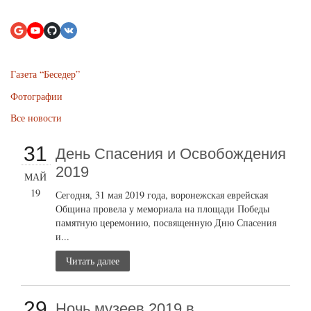
Газета “Беседер”
Фотографии
Все новости
31
День Спасения и Освобождения
2019
МАЙ
19
Сегодня, 31 мая 2019 года, воронежская еврейская
Община провела у мемориала на площади Победы
памятную церемонию, посвященную Дню Спасения
и...
Читать далее
29
Ночь музеев 2019 в