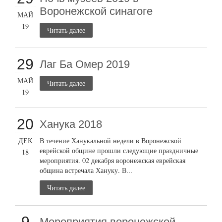
Воронежской синагоге
МАЙ
19
Читать далее
29
Лаг Ба Омер 2019
МАЙ
Читать далее
19
20
Ханука 2018
ДЕК
В течение Ханукальной недели в Воронежской
еврейской общине прошли следующие праздничные
18
мероприятия. 02 декабря воронежская еврейская
община встречала Хануку. В...
Читать далее
9
Мероприятия воронежской