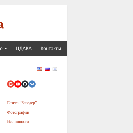
а
ще
ЦДАКА
Контакты
Газета “Беседер”
Фотографии
Все новости