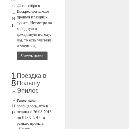
С
22 сентября в
Воскресной школе
Е
прошел праздник
Н
суккот. Несмотря на
13
холодную и
дождливую погоду,
мы, то есть учителя
и ученики,...
Читать далее
1
Поездка в
8
Польшу.
Эпилог.
С
Е
Ранее нами
Н
сообщалось, что в
период с 26.08.2013
13
по 01.09.2013, в
рамках проекта
«Память,