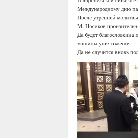
Международному дню пам
После утренней молитвы
М. Носиков пронзительн
Да будет благословенна 
машины уничтожения.
Да не случится вновь по