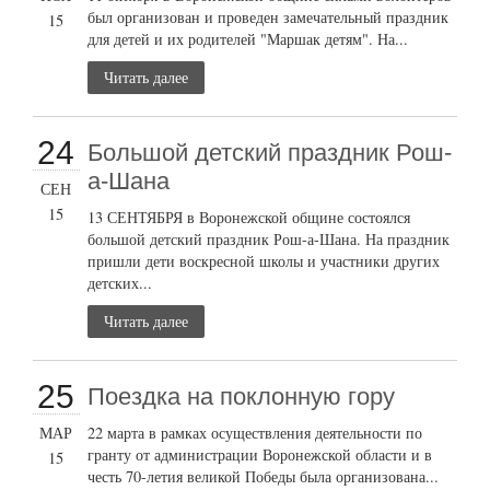
был организован и проведен замечательный праздник
15
для детей и их родителей "Маршак детям". На...
Читать далее
24
Большой детский праздник Рош-
а-Шана
СЕН
15
13 СЕНТЯБРЯ в Воронежской общине состоялся
большой детский праздник Рош-а-Шана. На праздник
пришли дети воскресной школы и участники других
детских...
Читать далее
25
Поездка на поклонную гору
МАР
22 марта в рамках осуществления деятельности по
гранту от администрации Воронежской области и в
15
честь 70-летия великой Победы была организована...