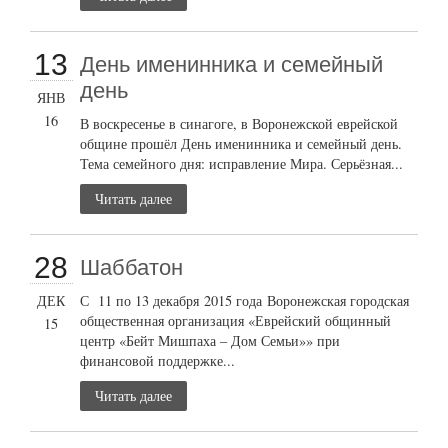
13
День именинника и семейный
день
ЯНВ
16
В воскресенье в синагоге, в Воронежской еврейской
общине прошёл День именинника и семейный день.
Тема семейного дня: исправление Мира. Серьёзная...
Читать далее
28
Шаббатон
ДЕК
С 11 по 13 декабря 2015 года Воронежская городская
общественная организация «Еврейский общинный
15
центр «Бейт Мишпаха – Дом Семьи»» при
финансовой поддержке...
Читать далее