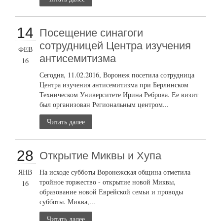
14
Посещение синагоги
сотрудницей Центра изучения
ФЕВ
антисемитизма
16
Сегодня, 11.02.2016, Воронеж посетила сотрудница
Центра изучения антисемитизма при Берлинском
Техническом Университете Ирина Реброва. Ее визит
был организован Региональным центром...
Читать далее
28
Открытие Миквы и Хупа
ЯНВ
На исходе субботы Воронежская община отметила
тройное торжество - открытие новой Миквы,
16
образование новой Еврейской семьи и проводы
субботы. Миква,...
Читать далее