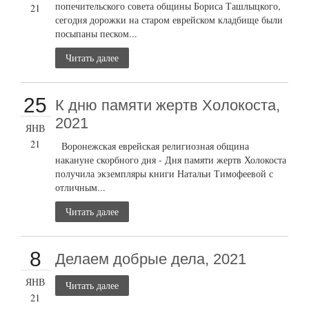
попечительского совета общины Бориса Ташлыцкого,
21
сегодня дорожки на старом еврейском кладбище были
посыпаны песком...
Читать далее
25
К дню памяти жертв Холокоста,
2021
ЯНВ
21
Воронежская еврейская религиозная община
накануне скорбного дня - Дня памяти жертв Холокоста
получила экземпляры книги Натальи Тимофеевой с
отличным...
Читать далее
8
Делаем добрые дела, 2021
ЯНВ
Читать далее
21