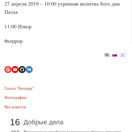
27 апреля 2019 – 10:00 утренняя молитва 8ого дня
Песах
11:00 Изкор
#керрор
Газета “Беседер”
Фотографии
Все новости
16
Добрые дела
ФЕВ
Воронежская еврейская религиозная община старается