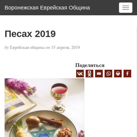
Воронежская Еврейская Община
T
o
g
g
Песах 2019
l
e
by
Еврейская община
on
15 апреля, 2019
n
a
v
Поделиться
i
g
a
t
i
o
n