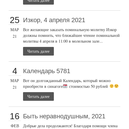
Читать далее
25
Изкор, 4 апреля 2021
МАР
Все желающие заказать поминальную молитву Изкор
должны помнить, что ближайшее чтение поминальной
21
молитвы 4 апреля в 11:00 в молельном зале...
Читать далее
4
Календарь 5781
МАР
Вот он долгожданный Календарь, который можно
приобрести в синагоге
стоимостью 50 рублей
21
Читать далее
16
Быть неравнодушным, 2021
ФЕВ
Добрые дела продолжаются! Благодаря помощи члена