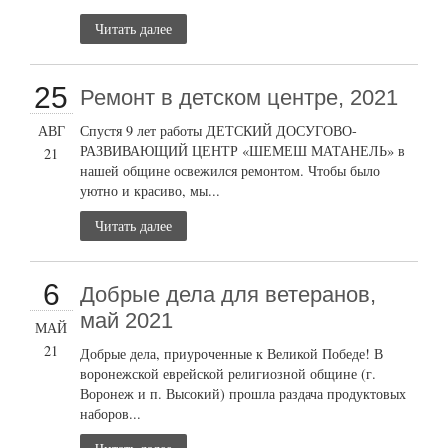
Читать далее
25
Ремонт в детском центре, 2021
АВГ
Спустя 9 лет работы ДЕТСКИЙ ДОСУГОВО-
РАЗВИВАЮЩИЙ ЦЕНТР «ШЕМЕШ МАТАНЕЛЬ» в
21
нашей общине освежился ремонтом. Чтобы было
уютно и красиво, мы...
Читать далее
6
Добрые дела для ветеранов,
май 2021
МАЙ
21
Добрые дела, приуроченные к Великой Победе! В
воронежской еврейской религиозной общине (г.
Воронеж и п. Высокий) прошла раздача продуктовых
наборов...