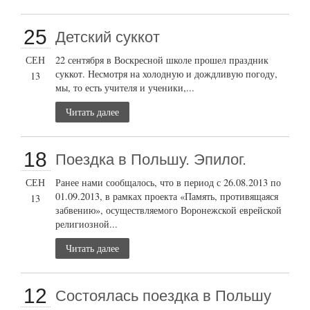
25
Детский суккот
СЕН
22 сентября в Воскресной школе прошел праздник
суккот. Несмотря на холодную и дождливую погоду,
13
мы, то есть учителя и ученики,...
Читать далее
18
Поездка в Польшу. Эпилог.
СЕН
Ранее нами сообщалось, что в период с 26.08.2013 по
01.09.2013, в рамках проекта «Память, противящаяся
13
забвению», осуществляемого Воронежской еврейской
религиозной...
Читать далее
12
Состоялась поездка в Польшу