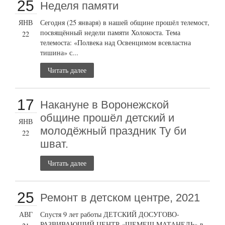
25
Неделя памяти
ЯНВ
Сегодня (25 января) в нашей общине прошёл телемост,
посвящённый недели памяти Холокоста. Тема
22
телемоста: «Полвека над Освенцимом всевластна
тишина» с...
Читать далее
17
Накануне в Воронежской
общине прошёл детский и
ЯНВ
молодёжный праздник Ту би
22
шват.
Читать далее
25
Ремонт в детском центре, 2021
АВГ
Спустя 9 лет работы ДЕТСКИЙ ДОСУГОВО-
РАЗВИВАЮЩИЙ ЦЕНТР «ШЕМЕШ МАТАНЕЛЬ» в