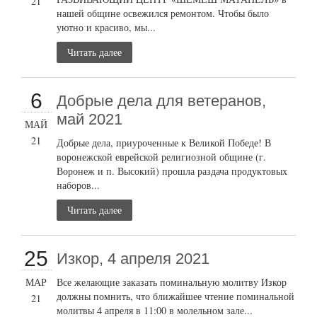
21
нашей общине освежился ремонтом. Чтобы было
уютно и красиво, мы...
Читать далее
6
Добрые дела для ветеранов,
май 2021
МАЙ
21
Добрые дела, приуроченные к Великой Победе! В
воронежской еврейской религиозной общине (г.
Воронеж и п. Высокий) прошла раздача продуктовых
наборов...
Читать далее
25
Изкор, 4 апреля 2021
МАР
Все желающие заказать поминальную молитву Изкор
должны помнить, что ближайшее чтение поминальной
21
молитвы 4 апреля в 11:00 в молельном зале...