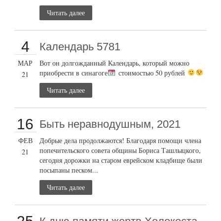
Читать далее
4
Календарь 5781
МАР
Вот он долгожданный Календарь, который можно
приобрести в синагоге
стоимостью 50 рублей
21
Читать далее
16
Быть неравнодушным, 2021
ФЕВ
Добрые дела продолжаются! Благодаря помощи члена
попечительского совета общины Бориса Ташлыцкого,
21
сегодня дорожки на старом еврейском кладбище были
посыпаны песком...
Читать далее