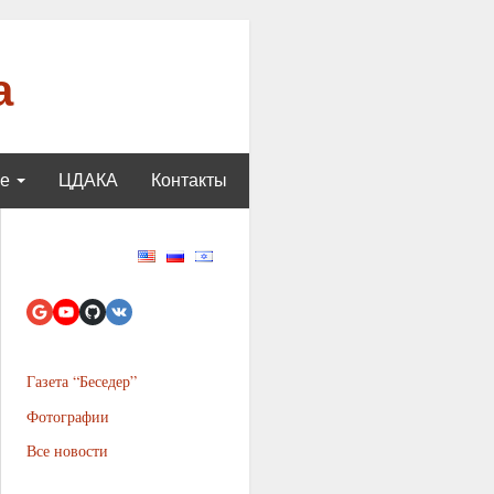
а
ще
ЦДАКА
Контакты
Газета “Беседер”
Фотографии
Все новости