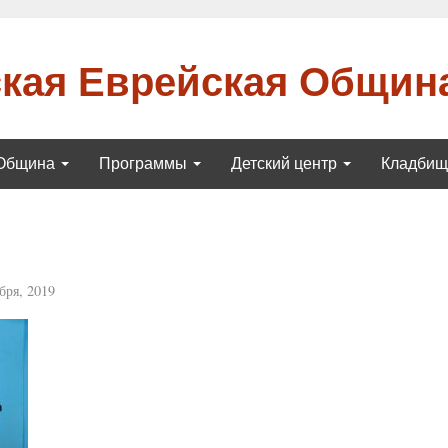
кая Еврейская Общин
Община
Программы
Детский центр
Кладби
бря, 2019