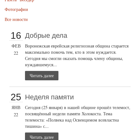
Фотографии
Все новости
16
Добрые дела
ФЕВ
Воронежская еврейская религиозная община старается
максимально помочь тем, кто в этом нуждается.
22
Сегодня мы смогли оказать помощь члену общины,
нуждавшемуся...
Читать далее
25
Неделя памяти
ЯНВ
Сегодня (25 января) в нашей общине прошёл телемост,
посвящённый недели памяти Холокоста. Тема
22
телемоста: «Полвека над Освенцимом всевластна
тишина» с...
Читать далее