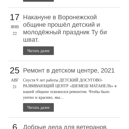
17
Накануне в Воронежской
общине прошёл детский и
ЯНВ
молодёжный праздник Ту би
22
шват.
Читать далее
25
Ремонт в детском центре, 2021
АВГ
Спустя 9 лет работы ДЕТСКИЙ ДОСУГОВО-
РАЗВИВАЮЩИЙ ЦЕНТР «ШЕМЕШ МАТАНЕЛЬ» в
21
нашей общине освежился ремонтом. Чтобы было
уютно и красиво, мы...
Читать далее
6
Добрые дела для ветеранов,