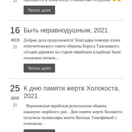
21
Читать далее
16
Быть неравнодушным, 2021
ФЕВ
Добрые дела продолжаются! Благодаря помощи члена
попечительского совета общины Бориса Ташлыцкого,
21
сегодня дорожки на старом еврейском кладбище были
посыпаны песком...
Читать далее
25
К дню памяти жертв Холокоста,
2021
ЯНВ
21
Воронежская еврейская религиозная община
накануне скорбного дня - Дня памяти жертв Холокоста
получила экземпляры книги Натальи Тимофеевой с
отличным...