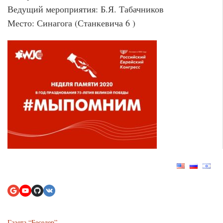
Ведущий мероприятия: Б.Я. Табачников
Место: Синагога (Станкевича 6 )
Газета “Беседер”