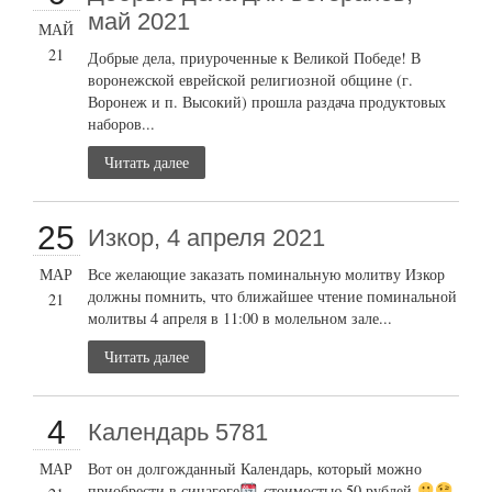
май 2021
МАЙ
21
Добрые дела, приуроченные к Великой Победе! В
воронежской еврейской религиозной общине (г.
Воронеж и п. Высокий) прошла раздача продуктовых
наборов...
Читать далее
25
Изкор, 4 апреля 2021
МАР
Все желающие заказать поминальную молитву Изкор
должны помнить, что ближайшее чтение поминальной
21
молитвы 4 апреля в 11:00 в молельном зале...
Читать далее
4
Календарь 5781
МАР
Вот он долгожданный Календарь, который можно
приобрести в синагоге
стоимостью 50 рублей