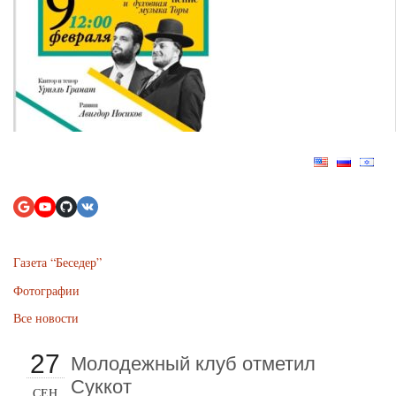
Газета “Беседер”
Фотографии
Все новости
27
Молодежный клуб отметил
Суккот
СЕН