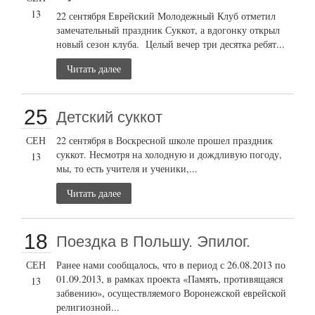
13
22 сентября Еврейский Молодежный Клуб отметил
замечательный праздник Суккот, а вдогонку открыл
новый сезон клуба. Целый вечер три десятка ребят...
Читать далее
25
Детский суккот
СЕН
22 сентября в Воскресной школе прошел праздник
суккот. Несмотря на холодную и дождливую погоду,
13
мы, то есть учителя и ученики,...
Читать далее
18
Поездка в Польшу. Эпилог.
СЕН
Ранее нами сообщалось, что в период с 26.08.2013 по
01.09.2013, в рамках проекта «Память, противящаяся
13
забвению», осуществляемого Воронежской еврейской
религиозной...